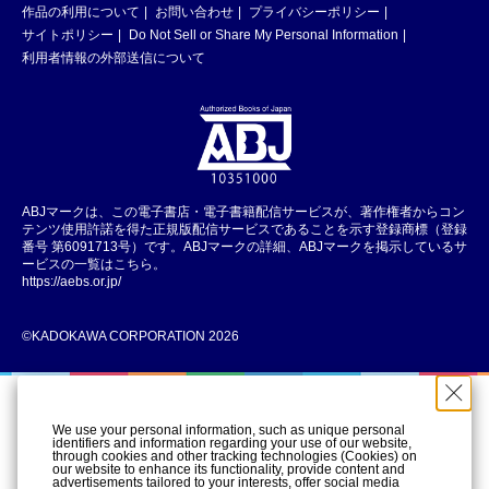
作品の利用について
お問い合わせ
プライバシーポリシー
サイトポリシー
Do Not Sell or Share My Personal Information
利用者情報の外部送信について
ABJマークは、この電子書店・電子書籍配信サービスが、著作権者からコン
テンツ使用許諾を得た正規版配信サービスであることを示す登録商標（登録
番号 第6091713号）です。ABJマークの詳細、ABJマークを掲示しているサ
ービスの一覧はこちら。
https://aebs.or.jp/
©KADOKAWA CORPORATION 2026
We use your personal information, such as unique personal
identifiers and information regarding your use of our website,
through cookies and other tracking technologies (Cookies) on
our website to enhance its functionality, provide content and
advertisements tailored to your interests, offer social media