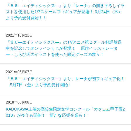
『８６―エイティシックス―』より「レーナ」の描き下ろしイラ
ストを使用した1/7スケールフィギュアが登場！ 3月24日（木）
より予約受付開始！！
2021年10月21日
『８６―エイティシックス―』のTVアニメ第２クール好評放送
中を記念してオンラインくじが登場！ 原作イラストレータ
ー・しらび氏のイラストを使った限定グッズの数々！
2021年05月07日
『８６―エイティシックス―』より、レーナが初フィギュア化！
5月7日（金）より予約受付開始！
2018年06月08日
KADOKAWA主催の高校生限定文学コンクール「カクヨム甲子園2
018」が今年も開催！ 新たな応援企業も！