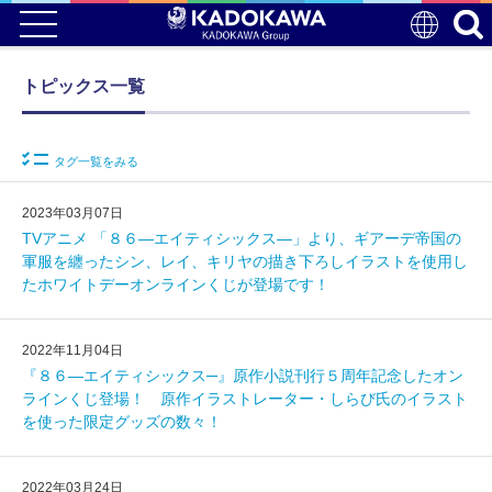
トピックス一覧
タグ一覧をみる
2023年03月07日
TVアニメ 「８６―エイティシックス―」より、ギアーデ帝国の
軍服を纏ったシン、レイ、キリヤの描き下ろしイラストを使用し
たホワイトデーオンラインくじが登場です！
2022年11月04日
『８６―エイティシックス─』原作小説刊行５周年記念したオン
ラインくじ登場！ 原作イラストレーター・しらび氏のイラスト
を使った限定グッズの数々！
2022年03月24日