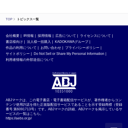
TOP
トピックス一覧
会社概要
IR情報
採用情報
広告について
ライセンスについて
書店様向け
法人様一括購入
KADOKAWAグループ
作品の利用について
お問い合わせ
プライバシーポリシー
サイトポリシー
Do Not Sell or Share My Personal Information
利用者情報の外部送信について
ABJマークは、この電子書店・電子書籍配信サービスが、著作権者からコン
テンツ使用許諾を得た正規版配信サービスであることを示す登録商標（登録
番号 第6091713号）です。ABJマークの詳細、ABJマークを掲示しているサ
ービスの一覧はこちら。
https://aebs.or.jp/