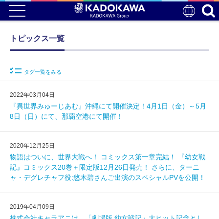
トピックス一覧
タグ一覧をみる
2022年03月04日
『異世界みゅーじあむ』沖縄にて開催決定！4月1日（金）～5月
8日（日）にて、那覇空港にて開催！
2020年12月25日
物語はついに、世界大戦へ！ コミックス第一章完結！ 『幼女戦
記』コミックス20巻＋限定版12月26日発売！ さらに、ターニ
ャ・デグレチャフ役:悠木碧さんご出演のスペシャルPVを公開！
2019年04月09日
株式会社キャラアニは、「劇場版 幼女戦記」大ヒット記念とし