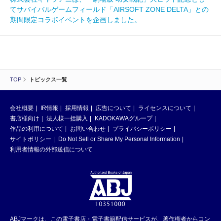
てサバイバルゲームフィールド「AIRSOFT ZONE DELTA」との
期間限定コラボイベントを企画しました。
TOP
トピックス一覧
会社概要
IR情報
採用情報
広告について
ライセンスについて
書店様向け
法人様一括購入
KADOKAWAグループ
作品の利用について
お問い合わせ
プライバシーポリシー
サイトポリシー
Do Not Sell or Share My Personal Information
利用者情報の外部送信について
ABJマークは、この電子書店・電子書籍配信サービスが、著作権者からコン