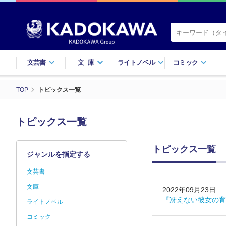
文芸書
文庫
ライトノベル
コミック
TOP
トピックス一覧
トピックス一覧
トピックス一覧
ジャンルを指定する
文芸書
文庫
2022年09月23日
『冴えない彼女の育
ライトノベル
コミック