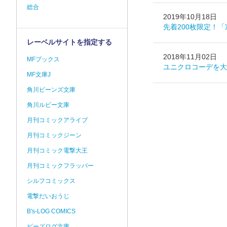
総合
2019年10月18日
先着200枚限定！
レーベルサイトを指定する
2018年11月02日
MFブックス
ユニクロコーデを大
MF文庫J
角川ビーンズ文庫
角川ルビー文庫
月刊コミックアライブ
月刊コミックジーン
月刊コミック電撃大王
月刊コミックフラッパー
シルフコミックス
電撃だいおうじ
B's-LOG COMICS
ビーズログ文庫