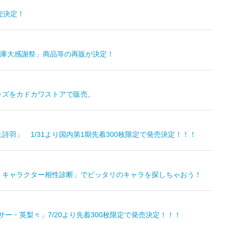
売決定！
庫大感謝祭」商品等の再販が決定！
ッズをカドカワストアで販売。
羽」 1/31より国内第1期先着300枚限定で発売決定！！！
 キャラクター相性診断」でピッタリのキャラを探しちゃおう！
ー・英梨々」7/20より先着300枚限定で発売決定！！！