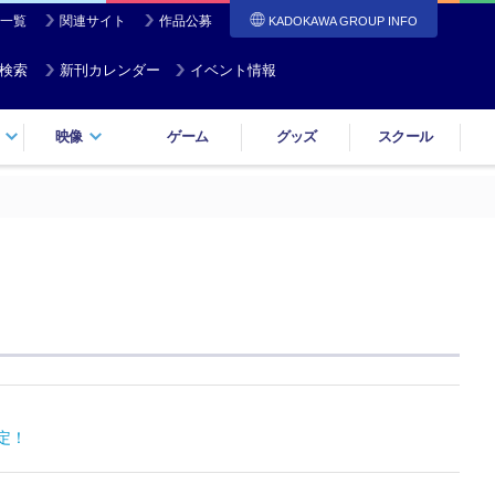
一覧
関連サイト
作品公募
KADOKAWA GROUP INFO
検索
新刊カレンダー
イベント情報
映像
ゲーム
グッズ
スクール
定！