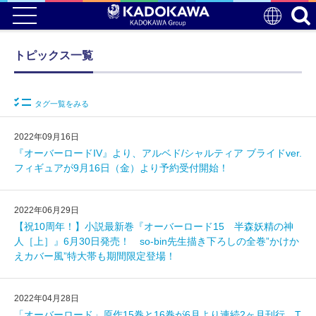
トピックス一覧
タグ一覧をみる
2022年09月16日
『オーバーロードIV』より、アルベド/シャルティア ブライドver.
フィギュアが9月16日（金）より予約受付開始！
2022年06月29日
【祝10周年！】小説最新巻『オーバーロード15 半森妖精の神
人［上］』6月30日発売！ so-bin先生描き下ろしの全巻”かけか
えカバー風”特大帯も期間限定登場！
2022年04月28日
「オーバーロード」原作15巻と16巻が6月より連続2ヶ月刊行、T