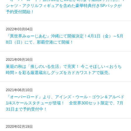
シャツ・アクリルフィギュアを含めた豪華特典付きSPパックが
予約受付開始！
2022年03月04日
『異世界みゅーじあむ』沖縄にて開催決定！4月1日（金）～5月
8日（日）にて、那覇空港にて開催！
2021年09月16日
巣籠の秋は「推しのいる生活」で充実！ 今こそほしい＜おうち
時間＞を彩る厳選蔵出しグッズをカドカワストアで販売。
2021年06月10日
『オーバーロード』より、アインズ・ウール・ゴウン＆アルベド
1/4スケールスタチューが登場！ 全世界300セット限定で、7月
31日まで予約受付中！
2020年02月19日