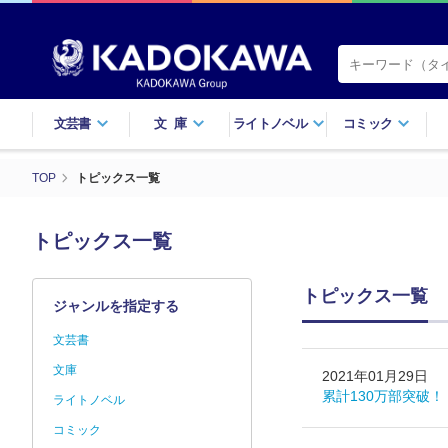
文芸書
文庫
ライトノベル
コミック
TOP
トピックス一覧
トピックス一覧
トピックス一覧
ジャンルを指定する
文芸書
文庫
2021年01月29日
累計130万部突破
ライトノベル
コミック