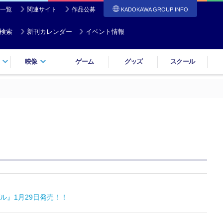
一覧
関連サイト
作品公募
KADOKAWA GROUP INFO
検索
新刊カレンダー
イベント情報
映像
ゲーム
グッズ
スクール
ル』1月29日発売！！