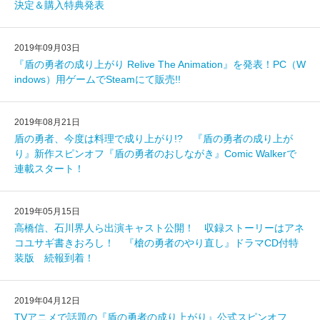
決定＆購入特典発表
2019年09月03日
『盾の勇者の成り上がり Relive The Animation』を発表！PC（W
indows）用ゲームでSteamにて販売!!
2019年08月21日
盾の勇者、今度は料理で成り上がり!? 『盾の勇者の成り上が
り』新作スピンオフ『盾の勇者のおしながき』Comic Walkerで
連載スタート！
2019年05月15日
高橋信、石川界人ら出演キャスト公開！ 収録ストーリーはアネ
コユサギ書きおろし！ 『槍の勇者のやり直し』ドラマCD付特
装版 続報到着！
2019年04月12日
TVアニメで話題の『盾の勇者の成り上がり』公式スピンオフ