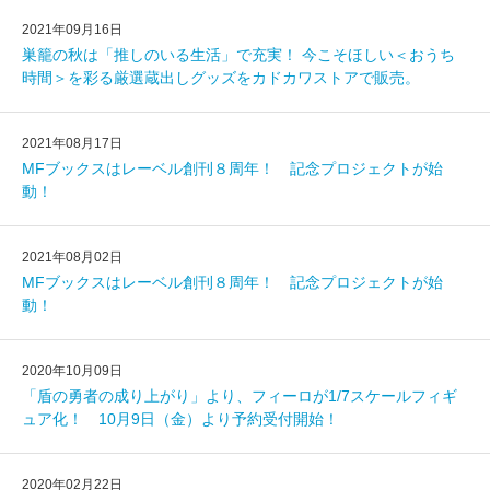
2021年09月16日
巣籠の秋は「推しのいる生活」で充実！ 今こそほしい＜おうち
時間＞を彩る厳選蔵出しグッズをカドカワストアで販売。
2021年08月17日
MFブックスはレーベル創刊８周年！ 記念プロジェクトが始
動！
2021年08月02日
MFブックスはレーベル創刊８周年！ 記念プロジェクトが始
動！
2020年10月09日
「盾の勇者の成り上がり」より、フィーロが1/7スケールフィギ
ュア化！ 10月9日（金）より予約受付開始！
2020年02月22日