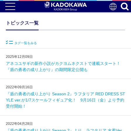
トピックス一覧
タグ一覧をみる
2025年12月09日
アネコユサギの新作小説がカクヨムネクストで連載スタート！
『盾の勇者の成り上がり』の期間限定公開も
2022年09月16日
『盾の勇者の成り上がり Season 2』ラフタリア RED DRESS ST
YLE ver.が1/7スケールフィギュア化！ 9月16日（金）より予約
受付開始！
2022年04月28日
『盾の勇者の成り上がり Season 2』より、ラフタリア 水着Ver.