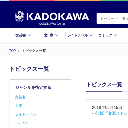
文芸書
文庫
ライトノベル
コミック
TOP
トピックス一覧
トピックス一覧
トピックス一覧
ジャンルを指定する
文芸書
文庫
2019年02月15日
小説版『文豪ストレ
ライトノベル
コミック