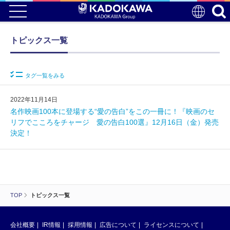
トピックス一覧
タグ一覧をみる
2022年11月14日
名作映画100本に登場する“愛の告白”をこの一冊に！『映画のセ
リフでこころをチャージ 愛の告白100選』12月16日（金）発売
決定！
TOP
トピックス一覧
会社概要
IR情報
採用情報
広告について
ライセンスについて