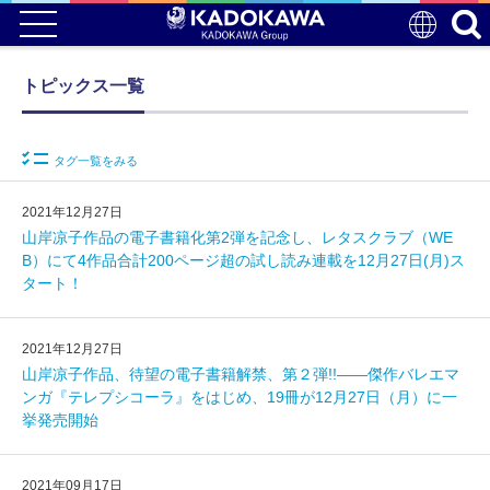
トピックス一覧
タグ一覧をみる
2021年12月27日
山岸凉子作品の電子書籍化第2弾を記念し、レタスクラブ（WE
B）にて4作品合計200ページ超の試し読み連載を12月27日(月)ス
タート！
2021年12月27日
山岸凉子作品、待望の電子書籍解禁、第２弾!!――傑作バレエマ
ンガ『テレプシコーラ』をはじめ、19冊が12月27日（月）に一
挙発売開始
2021年09月17日