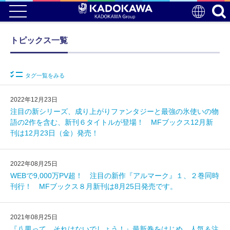
トピックス一覧
タグ一覧をみる
2022年12月23日
注目の新シリーズ、成り上がりファンタジーと最強の氷使いの物
語の2作を含む、新刊６タイトルが登場！ MFブックス12月新
刊は12月23日（金）発売！
2022年08月25日
WEBで9,000万PV超！ 注目の新作『アルマーク』１、２巻同時
刊行！ MFブックス８月新刊は8月25日発売です。
2021年08月25日
『八男って、それはないでしょう！』最新巻をはじめ、人気＆注