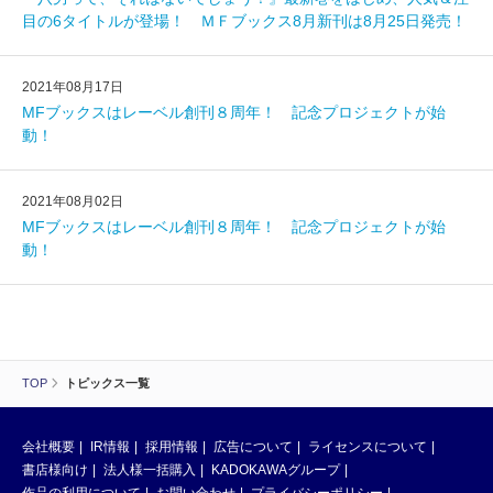
目の6タイトルが登場！ ＭＦブックス8月新刊は8月25日発売！
2021年08月17日
MFブックスはレーベル創刊８周年！ 記念プロジェクトが始
動！
2021年08月02日
MFブックスはレーベル創刊８周年！ 記念プロジェクトが始
動！
TOP
トピックス一覧
会社概要
IR情報
採用情報
広告について
ライセンスについて
書店様向け
法人様一括購入
KADOKAWAグループ