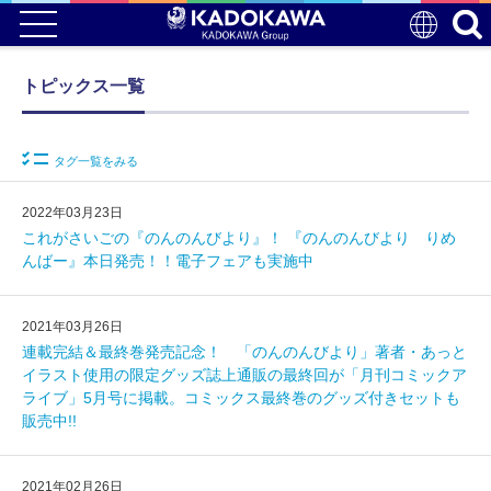
トピックス一覧
タグ一覧をみる
2022年03月23日
これがさいごの『のんのんびより』！ 『のんのんびより りめ
んばー』本日発売！！電子フェアも実施中
2021年03月26日
連載完結＆最終巻発売記念！ 「のんのんびより」著者・あっと
イラスト使用の限定グッズ誌上通販の最終回が「月刊コミックア
ライブ」5月号に掲載。コミックス最終巻のグッズ付きセットも
販売中!!
2021年02月26日