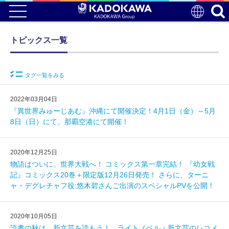
トピックス一覧
タグ一覧をみる
2022年03月04日
『異世界みゅーじあむ』沖縄にて開催決定！4月1日（金）～5月
8日（日）にて、那覇空港にて開催！
2020年12月25日
物語はついに、世界大戦へ！ コミックス第一章完結！ 『幼女戦
記』コミックス20巻＋限定版12月26日発売！ さらに、ターニ
ャ・デグレチャフ役:悠木碧さんご出演のスペシャルPVを公開！
2020年10月05日
読書の秋は、新文芸を読もう！ ライトノベル・新文芸のレコメ