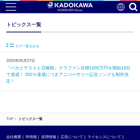
トピックス一覧
タグ一覧をみる
2025年05月27日
『バカとテストと召喚獣』クラファン目標1000万円を開始18分
で達成！ 350％達成につきアニバーサリー記念ソングも制作決
定！
TOP
トピックス一覧
会社概要
IR情報
採用情報
広告について
ライセンスについて