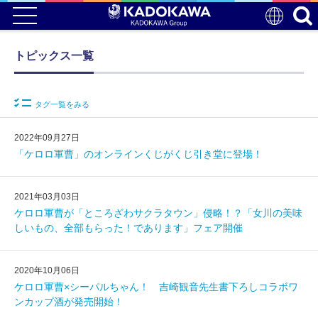
トピックス一覧
タグ一覧をみる
2022年09月27日
「ケロロ軍曹」のオンラインくじがくじ引き堂に登場！
2021年03月03日
ケロロ軍曹が「ところざわサクラタウン」侵略！？「女川の美味
しいもの、全部もらった！であります」フェア開催
2020年10月06日
ケロロ軍曹×シーパルちゃん！ 吉崎観音先生書下ろしコラボワ
ンカップ酒が発売開始！