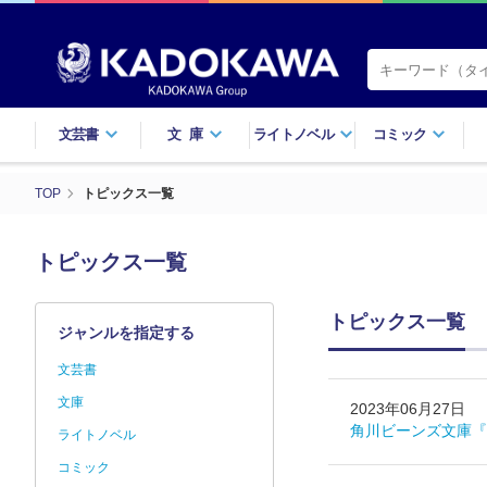
文芸書
文庫
ライトノベル
コミック
TOP
トピックス一覧
トピックス一覧
トピックス一覧
ジャンルを指定する
文芸書
文庫
2023年06月27日
角川ビーンズ文庫『
ライトノベル
コミック