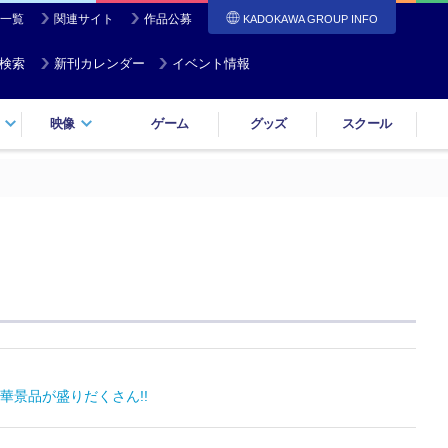
一覧
関連サイト
作品公募
KADOKAWA GROUP INFO
検索
新刊カレンダー
イベント情報
映像
ゲーム
グッズ
スクール
景品が盛りだくさん!!