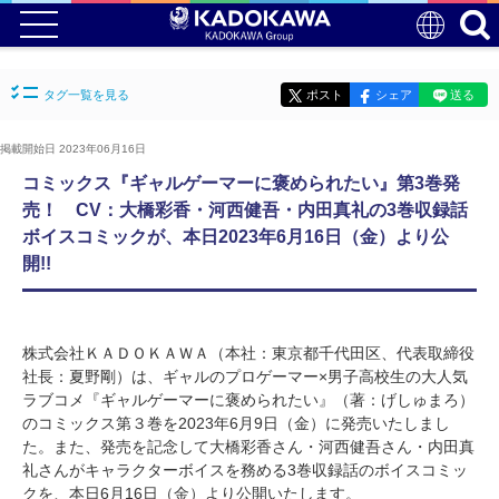
タグ一覧を見る
ポスト
シェア
送る
掲載開始日 2023年06月16日
コミックス『ギャルゲーマーに褒められたい』第3巻発
売！ CV：大橋彩香・河西健吾・内田真礼の3巻収録話
ボイスコミックが、本日2023年6月16日（金）より公
開!!
株式会社ＫＡＤＯＫＡＷＡ（本社：東京都千代田区、代表取締役
社長：夏野剛）は、ギャルのプロゲーマー×男子高校生の大人気
ラブコメ『ギャルゲーマーに褒められたい』（著：げしゅまろ）
のコミックス第３巻を2023年6月9日（金）に発売いたしまし
た。また、発売を記念して大橋彩香さん・河西健吾さん・内田真
礼さんがキャラクターボイスを務める3巻収録話のボイスコミッ
クを、本日6月16日（金）より公開いたします。