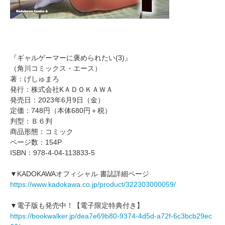
『ギャルゲーマーに褒められたい(3)』
（角川コミックス・エース）
著：げしゅまろ
発行：株式会社KＡＤＯＫＡＷＡ
発売日：2023年6月9日（金）
定価：748円（本体680円＋税）
判型：Ｂ６判
商品形態：コミック
ページ数：154P
ISBN：978-4-04-113833-5
▼KADOKAWAオフィシャル 書誌詳細ページ
https://www.kadokawa.co.jp/product/322303000059/
▼電子版も発売中！【電子限定特典付き】
https://bookwalker.jp/dea7e69b80-9374-4d5d-a72f-6c3bcb29ec