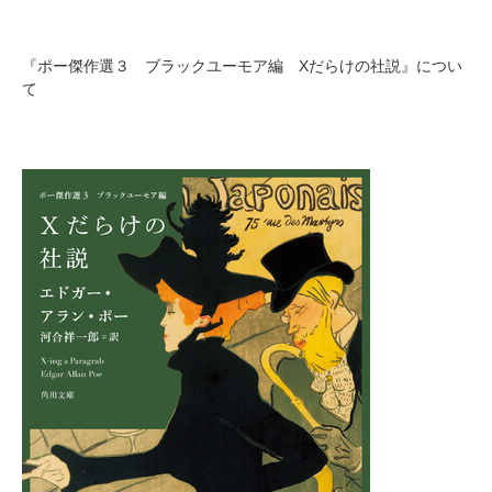
『ポー傑作選３ ブラックユーモア編 Xだらけの社説』につい
て