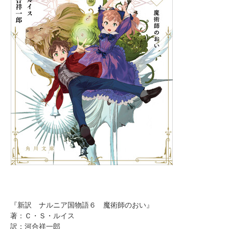
『新訳 ナルニア国物語６ 魔術師のおい』
著：Ｃ・Ｓ・ルイス
訳：河合祥一郎