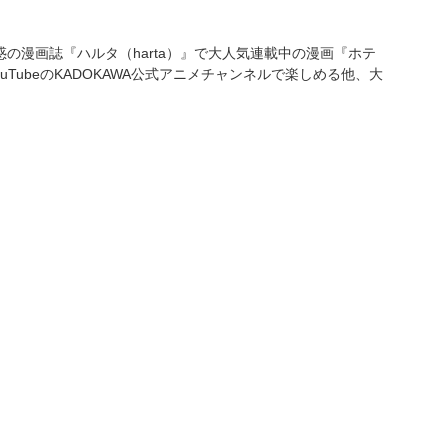
の漫画誌『ハルタ（harta）』で大人気連載中の漫画『ホテ
TubeのKADOKAWA公式アニメチャンネルで楽しめる他、大