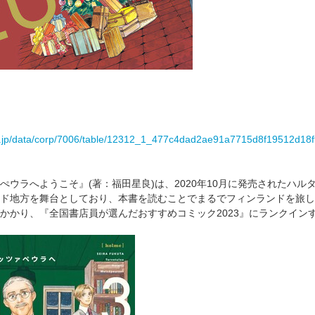
es.jp/data/corp/7006/table/12312_1_477c4dad2ae91a7715d8f19512d18f
ウラへようこそ』(著：福田星良)は、2020年10月に発売されたハルタ
ド地方を舞台としており、本書を読むことでまるでフィンランドを旅し
かかり、『全国書店員が選んだおすすめコミック2023』にランクイン