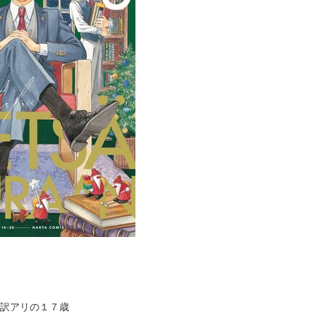
訳アリの１７歳