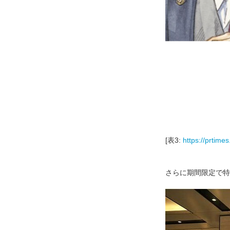
[表3:
https://prtim
さらに期間限定で特