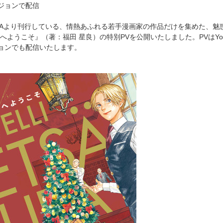
ジョンで配信
AWAより刊行している、情熱あふれる若手漫画家の作品だけを集めた、魅惑
ようこそ』（著：福田 星良）の特別PVを公開いたしました。PVはYou
ョンでも配信いたします。