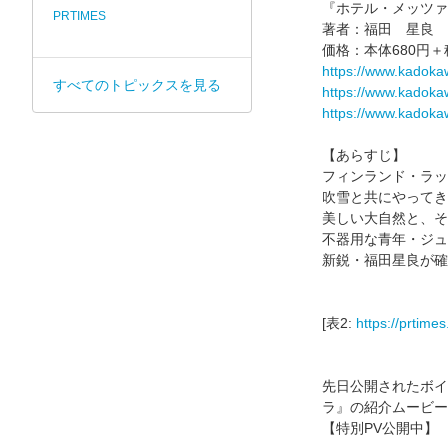
『ホテル・メッツァ
PRTIMES
著者：福田 星良
価格：本体680円＋
https://www.kadoka
すべてのトピックスを見る
https://www.kadoka
https://www.kadoka
【あらすじ】
フィンランド・ラッ
吹雪と共にやってき
美しい大自然と、そ
不器用な青年・ジュ
新鋭・福田星良が確
[表2:
https://prtim
先日公開されたボイ
ラ』の紹介ムービー
【特別PV公開中】