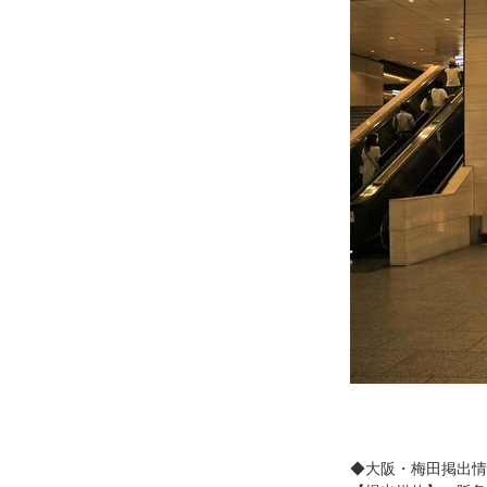
◆大阪・梅田掲出情