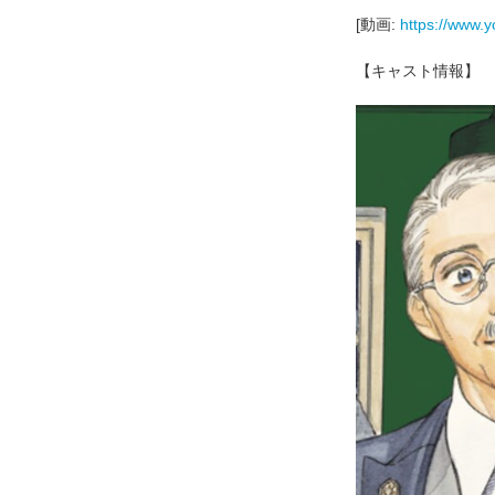
[動画:
https://www
【キャスト情報】