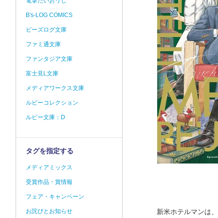
電撃だいおうじ
B's-LOG COMICS
ビーズログ文庫
ファミ通文庫
ファンタジア文庫
富士見L文庫
メディアワークス文庫
ルビーコレクション
ルビー文庫：D
タグを指定する
メディアミックス
受賞作品・賞情報
フェア・キャンペーン
お詫びとお知らせ
新米ホテルマンは、