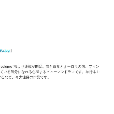
9a.jpg
]
volume 78より連載が開始。雪と白夜とオーロラの国、フィン
ている気分になれる心温まるヒューマンドラマです。単行本1
するなど、今大注目の作品です。