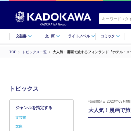
文芸書
文庫
ライトノベル
コミック
TOP
トピックス一覧
大人気！漫画で旅するフィンランド『ホテル・メ
トピックス
掲載開始日 2023年03月08
ジャンルを指定する
大人気！漫画で旅
文芸書
文庫