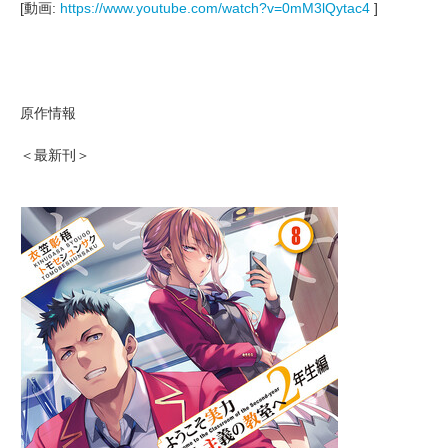
[動画:
https://www.youtube.com/watch?v=0mM3lQytac4
]
原作情報
＜最新刊＞