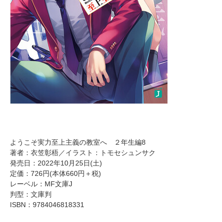
ようこそ実力至上主義の教室へ ２年生編8
著者：衣笠彰梧／イラスト：トモセシュンサク
発売日：2022年10月25日(土)
定価：726円(本体660円＋税)
レーベル：MF文庫J
判型：文庫判
ISBN：9784046818331