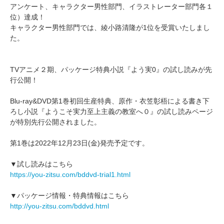
アンケート、キャラクター男性部門、イラストレーター部門各１
位）達成！
キャラクター男性部門では、綾小路清隆が1位を受賞いたしまし
た。
TVアニメ２期、パッケージ特典小説『よう実0』の試し読みが先
行公開！
Blu-ray&DVD第1巻初回生産特典、原作・衣笠彰梧による書き下
ろし小説『ようこそ実力至上主義の教室へ０』の試し読みページ
が特別先行公開されました。
第1巻は2022年12月23日(金)発売予定です。
▼試し読みはこちら
https://you-zitsu.com/bddvd-trial1.html
▼パッケージ情報・特典情報はこちら
http://you-zitsu.com/bddvd.html