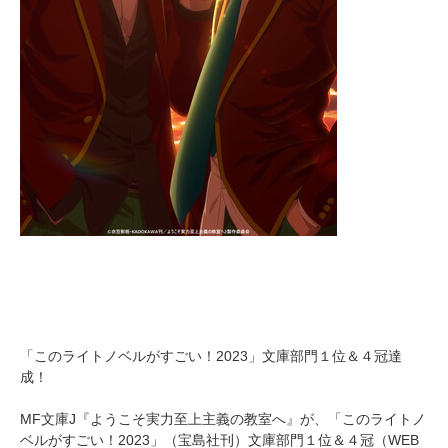
「このライトノベルがすごい！2023」文庫部門１位＆４冠達
成！
MF文庫J『ようこそ実力至上主義の教室へ』が、「このライトノ
ベルがすごい！2023」（宝島社刊）文庫部門１位＆４冠（WEB