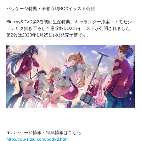
パッケージ特典・全巻収納BOXイラスト公開！
Blu-ray&DVD第2巻初回生産特典、キャラクター原案・トモセシ
ュンサク描き下ろし全巻収納BOXのイラストが公開されました。
第2巻は2023年1月25日(水)発売予定です。
▼パッケージ情報・特典情報はこちら
http://you-zitsu.com/bddvd.html