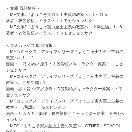
＜文庫 既刊情報＞
・MF文庫J『ようこそ実力至上主義の教室へ』1～11.5
著者：衣笠彰梧／イラスト：トモセシュンサク
・MF文庫J『ようこそ実力至上主義の教室へ ２年生編』1～8
著者：衣笠彰梧／イラスト：トモセシュンサク
＜コミカライズ 既刊情報＞
・MFコミックス アライブシリーズ『ようこそ実力至上主義の
教室へ』1～12
漫画：一乃 ゆゆ／原作：衣笠彰梧／キャラクター原案：トモセ
シュンサク
・MFコミックス アライブシリーズ『ようこそ実力至上主義の
教室へ ２年生編』1
漫画：紗々音 シア／原作：衣笠彰梧／キャラクター原案：トモ
セシュンサク
・MFコミックス アライブシリーズ『ようこそ実力至上主義の
教室へ √堀北』 ※スピンオフ
漫画：サカガキ／原作：衣笠彰梧／キャラクター原案：トモセシ
ュンサク
・MFC『ようこそ実力至上主義の教室へ OTHER SCHOOL