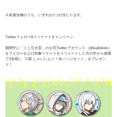
※各賞全種のうち、いずれか1つが当たります。
Twitterフォロー&リツイートキャンペーン
期間中に「くじ引き堂」の公式Twitterアカウント（@kujibikido）
をフォローおよび対象ツイートをリツイートした方の中から抽選
で3名様に「C賞 しゃいにんぐ！缶バッジセット」をプレゼン
ト！