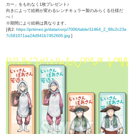
カー」をもれなく1枚プレゼント♪
向きによって絵柄が変わるレンチキュラー製のみらくる仕様だ
べ！
※期間により絵柄は異なります。
[表2:
https://prtimes.jp/data/corp/7006/table/11464_2_88c2c23e
7c581071aa24d941b7452605.jpg
]