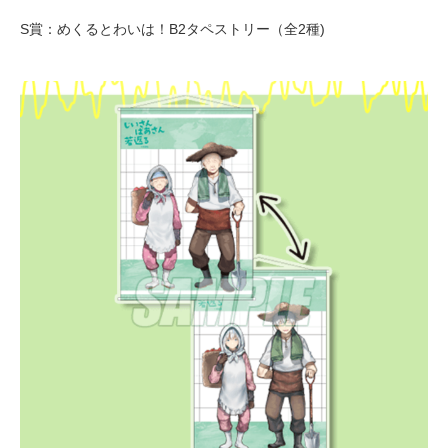
S賞：めくるとわいは！B2タペストリー（全2種)