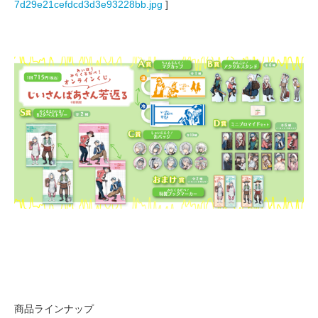
7d29e21cefdcd3d3e93228bb.jpg
]
商品ラインナップ