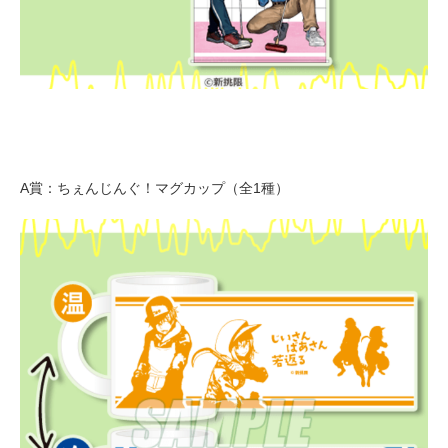
A賞：ちぇんじんぐ！マグカップ（全1種）