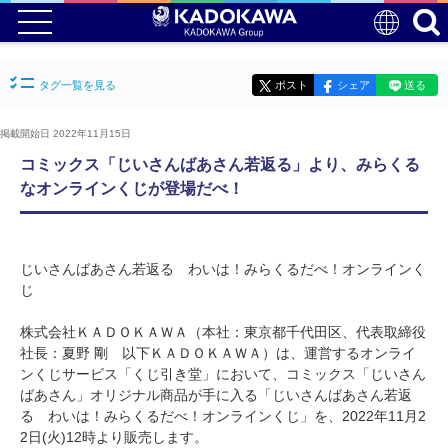
タグ一覧を見る
ポスト
シェア
送る
掲載開始日 2022年11月15日
コミックス「じいさんばあさん若返る」より、みらくる
なオンラインくじが登場だべ！
じいさんばあさん若返る わいは！みらくるだべ！オンラインく
じ
株式会社ＫＡＤＯＫＡＷＡ（本社：東京都千代田区、代表取締役
社長：夏野 剛 以下ＫＡＤＯＫＡＷＡ）は、運営するオンライ
ンくじサービス「くじ引き堂」において、コミックス「じいさん
ばあさん」オリジナル商品が手に入る「じいさんばあさん若返
る わいは！みらくるだべ！オンラインくじ」を、2022年11月2
2日(火)12時より販売します。