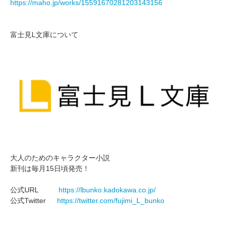
https://maho.jp/works/15591670281203143156
富士見L文庫について
大人のためのキャラクター小説
新刊は毎月15日頃発売！
公式URL
https://lbunko.kadokawa.co.jp/
公式Twitter
https://twitter.com/fujimi_L_bunko