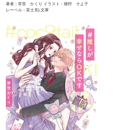
著者：常世 かくり イラスト：猪狩 そよ子
レーベル：富士見L文庫