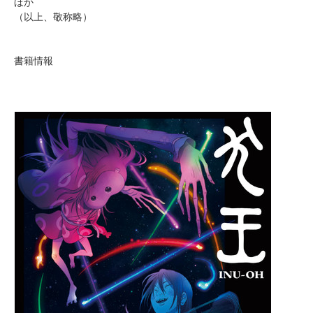
ほか
（以上、敬称略）
書籍情報