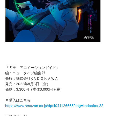
『犬王 アニメーションガイド』
編：ニュータイプ編集部
発行：株式会社KＡＤＯＫＡＷＡ
発売：2022年8月5日（金）
価格：3,300円（本体3,000円＋税）
▼購入はこちら
https://www.amazon.co.jp/dp/4041126665?tag=kadoofce-22