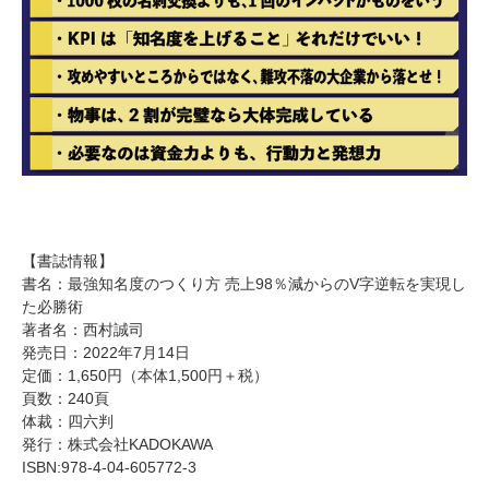
【書誌情報】
書名：最強知名度のつくり方 売上98％減からのV字逆転を実現し
た必勝術
著者名：西村誠司
発売日：2022年7月14日
定価：1,650円（本体1,500円＋税）
頁数：240頁
体裁：四六判
発行：株式会社KADOKAWA
ISBN:978-4-04-605772-3