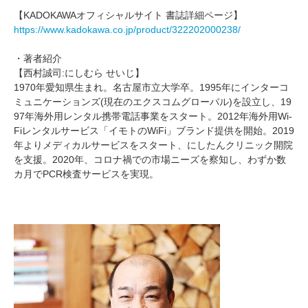
【KADOKAWAオフィシャルサイト 書誌詳細ページ】
https://www.kadokawa.co.jp/product/322202000238/
・著者紹介
【西村誠司:にしむら せいじ】
1970年愛知県生まれ。名古屋市立大学卒。1995年にインターコ
ミュニケーションズ(現在のエクスコムグローバル)を設立し、19
97年海外用レンタル携帯電話事業をスタート。2012年海外用Wi-
Fiレンタルサービス「イモトのWiFi」ブランド提供を開始。2019
年よりメディカルサービスをスタート、にしたんクリニック開院
を支援。2020年、コロナ禍での市場ニーズを察知し、わずか数
カ月でPCR検査サービスを実現。