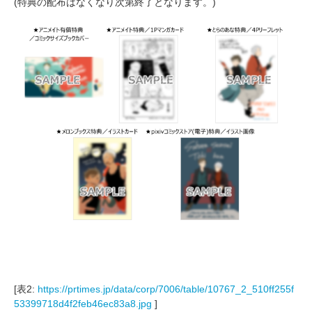
(特典の配布はなくなり次第終了となります。)
[表2:
https://prtimes.jp/data/corp/7006/table/10767_2_510ff255f
53399718d4f2feb46ec83a8.jpg
]