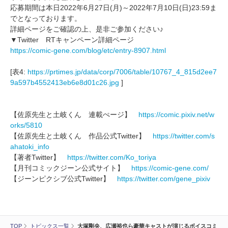
応募期間は本日2022年6月27日(月)～2022年7月10日(日)23:59ま
でとなっております。
詳細ページをご確認の上、是非ご参加ください♪
▼Twitter RTキャンペーン詳細ページ
https://comic-gene.com/blog/etc/entry-8907.html
[表4:
https://prtimes.jp/data/corp/7006/table/10767_4_815d2ee7
9a597b4552413eb6e8d01c26.jpg
]
【佐原先生と土岐くん 連載ぺージ】
https://comic.pixiv.net/w
orks/5810
【佐原先生と土岐くん 作品公式Twitter】
https://twitter.com/s
ahatoki_info
【著者Twitter】
https://twitter.com/Ko_toriya
【月刊コミックジーン公式サイト】
https://comic-gene.com/
【ジーンピクシブ公式Twitter】
https://twitter.com/gene_pixiv
TOP
トピックス一覧
大塚剛央、広瀬裕也ら豪華キャストが演じるボイスコミ