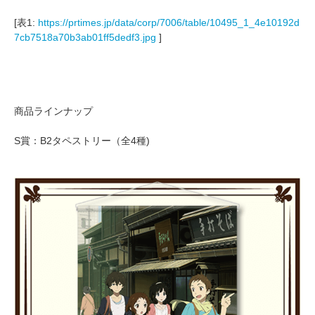
[表1:
https://prtimes.jp/data/corp/7006/table/10495_1_4e10192d
7cb7518a70b3ab01ff5dedf3.jpg
]
商品ラインナップ
S賞：B2タペストリー（全4種)