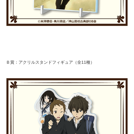
Ｂ賞：アクリルスタンドフィギュア（全11種）