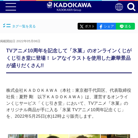
タグ一覧を見る
ポスト
シェア
送る
掲載開始日 2022年05月06日
TVアニメ10周年を記念して「氷菓」のオンラインくじが
くじ引き堂に登場！ レアなイラストを使用した豪華景品
が盛りだくさん!!
株式会社ＫＡＤＯＫＡＷＡ（本社：東京都千代田区、代表取締役
社長：夏野 剛 以下ＫＡＤＯＫＡＷＡ）は、運営するオンライ
ンくじサービス「くじ引き堂」において、TVアニメ『氷菓』の
オリジナル商品が手に入る「氷菓 TVアニメ10周年記念くじ」
を、2022年5月25日(水)12時より販売します。