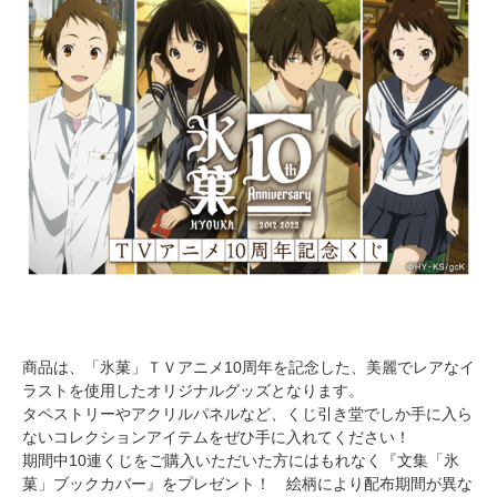
商品は、「氷菓」ＴＶアニメ10周年を記念した、美麗でレアなイ
ラストを使用したオリジナルグッズとなります。
タペストリーやアクリルパネルなど、くじ引き堂でしか手に入ら
ないコレクションアイテムをぜひ手に入れてください！
期間中10連くじをご購入いただいた方にはもれなく『文集「氷
菓」ブックカバー』をプレゼント！ 絵柄により配布期間が異な