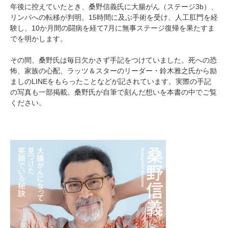
年後に控えていたとき、桑野信義氏に大腸がん（ステージ3b）、
リンパへの転移が判明。15時間に及ぶ手術を受け、人工肛門を経
験し、10か月間の闘病を経て7月に無事ステージ復帰を果たすま
でを明かします。
その間、桑野氏は毎日欠かさず手記をつけていました。死への恐
怖、家族の心配、ラッツ＆スターのリーダー・鈴木雅之氏から励
ましのLINEをもらったことなどが記されています。実際の手記
の写真も一部掲載。桑野氏が自筆で刻んだ想いを本書の中でご覧
ください。