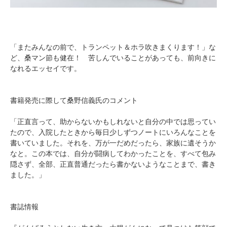
「またみんなの前で、トランペット＆ホラ吹きまくります！」な
ど、桑マン節も健在！ 苦しんでいることがあっても、前向きに
なれるエッセイです。
書籍発売に際して桑野信義氏のコメント
「正直言って、助からないかもしれないと自分の中では思ってい
たので、入院したときから毎日少しずつノートにいろんなことを
書いていました。それを、万が一だめだったら、家族に遺そうか
なと。この本では、自分が闘病してわかったことを、すべて包み
隠さず、全部、正直普通だったら書かないようなことまで、書き
ました。」
書誌情報