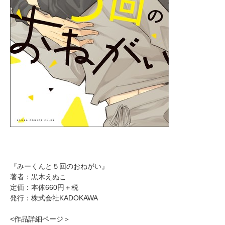
『みーくんと５回のおねがい』
著者：黒木えぬこ
定価：本体660円＋税
発行：株式会社KADOKAWA
<作品詳細ページ＞