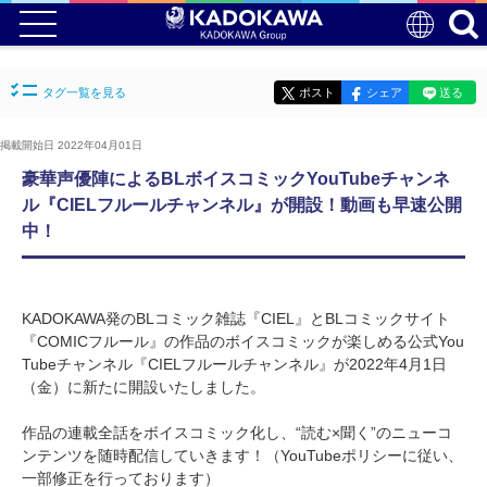
タグ一覧を見る
ポスト
シェア
送る
掲載開始日 2022年04月01日
豪華声優陣によるBLボイスコミックYouTubeチャンネ
ル『CIELフルールチャンネル』が開設！動画も早速公開
中！
KADOKAWA発のBLコミック雑誌『CIEL』とBLコミックサイト
『COMICフルール』の作品のボイスコミックが楽しめる公式You
Tubeチャンネル『CIELフルールチャンネル』が2022年4月1日
（金）に新たに開設いたしました。
作品の連載全話をボイスコミック化し、“読む×聞く”のニューコ
ンテンツを随時配信していきます！（YouTubeポリシーに従い、
一部修正を行っております）