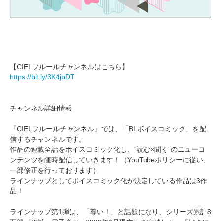
【CIELフルールチャンネルはこちら】
https://bit.ly/3K4jbDT
チャンネル詳細情報
『CIELフルールチャンネル』では、「BLボイスコミック」を配
信するチャンネルです。
作品の連載全話をボイスコミック化し、“読む×聞く”のニューコ
ンテンツを随時配信していきます！（YouTubeポリシーに従い、
一部修正を行っております）
ラインナップとしてボイスコミック化が決定している作品は3作
品！
ラインナップ第1弾は、「尊い！」と話題になり、シリーズ累計8