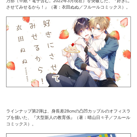
万部（※紙・電子含む。2022年3月現在）を突破した、『好きに
させてみせるから！』（著：衣田ぬぬ／フルールコミックス）。
ラインナップ第2弾は、身長差28cmの凸凹カップルのオフィスラ
ブを描いた、『大型新人の教育係』（著：晴山日々子／フルール
コミックス）。