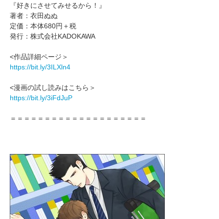
『好きにさせてみせるから！』
著者：衣田ぬぬ
定価：本体680円＋税
発行：株式会社KADOKAWA
<作品詳細ページ＞
https://bit.ly/3ILXln4
<漫画の試し読みはこちら＞
https://bit.ly/3iFdJuP
＝＝＝＝＝＝＝＝＝＝＝＝＝＝＝＝＝＝＝＝