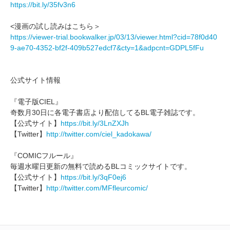
https://bit.ly/35fv3n6
<漫画の試し読みはこちら＞
https://viewer-trial.bookwalker.jp/03/13/viewer.html?cid=78f0d40
9-ae70-4352-bf2f-409b527edcf7&cty=1&adpcnt=GDPL5fFu
公式サイト情報
『電子版CIEL』
奇数月30日に各電子書店より配信してるBL電子雑誌です。
【公式サイト】
https://bit.ly/3LnZXJh
【Twitter】
http://twitter.com/ciel_kadokawa/
『COMICフルール』
毎週水曜日更新の無料で読めるBLコミックサイトです。
【公式サイト】
https://bit.ly/3qF0ej6
【Twitter】
http://twitter.com/MFfleurcomic/