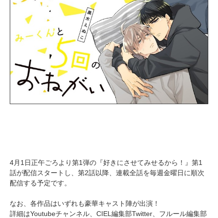
4月1日正午ごろより第1弾の『好きにさせてみせるから！』第1
話が配信スタートし、第2話以降、連載全話を毎週金曜日に順次
配信する予定です。
なお、各作品はいずれも豪華キャスト陣が出演！
詳細はYoutubeチャンネル、CIEL編集部Twitter、フルール編集部