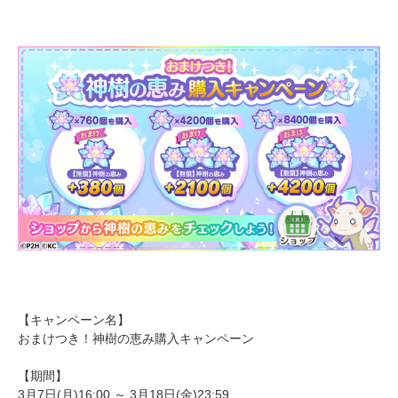
【キャンペーン名】
おまけつき！神樹の恵み購入キャンペーン
【期間】
3月7日(月)16:00 ～ 3月18日(金)23:59