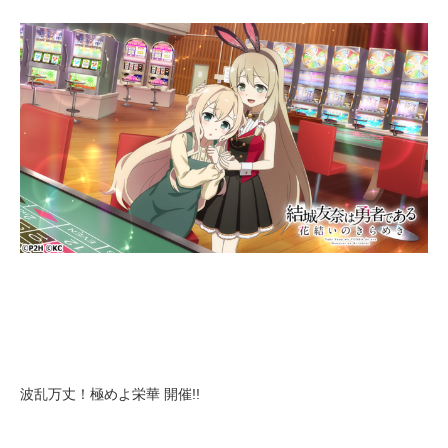
波乱万丈！極めよ栄華 開催!!