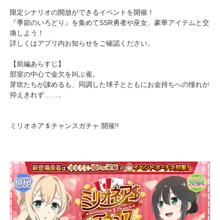
限定シナリオの開放ができるイベントを開催！
『季節のいろどり』を集めてSSR勇者や巫女、豪華アイテムと交
換しよう！
詳しくはアプリ内お知らせをご確認ください。
【前編あらすじ】
部室の中心で金欠を叫ぶ雀。
芽吹たちが諌めるも、同調した球子とともにお金持ちへの憧れが
抑えきれず……。
ミリオネア＄チャンスガチャ 開催!!