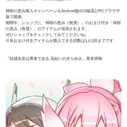
神樹の恵み購入キャンペーンをAndroid版/iOS版及びPCブラウザ
版で開催。
期間中、ショップに「神樹の恵み（無償）」のおまけ付き「神樹
の恵み（有償）」のアイテムが追加されます。
ぜひショップをチェックしてみてくださいね。
※各おまけ付きアイテムが購入できる回数は1人1回までです。
『結城友奈は勇者である 花結いのきらめき』基本情報