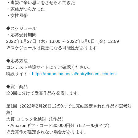
・毒親に辛い思いをさせられてきた
・家族がつらかった
・女性風俗
◆スケジュール
・応募受付期間
2022年1月27日（木）13:00 ～ 2022年5月6日（金）12:59
※スケジュールは変更になる可能性があります
◆応募方法
コンテスト特設サイトにてご確認ください。
特設サイト：
https://maho.jp/special/entry/lscomiccontest
◆賞・商品
全3回に分けて受賞作品を発表します。
第1回（2022年2月28日12:59までに完結設定された作品が選考対
象）
大賞 コミック化検討（1作品）
・Amazonギフトコード30,000円分（Eメールタイプ）
※受賞作が選定されない場合があります。