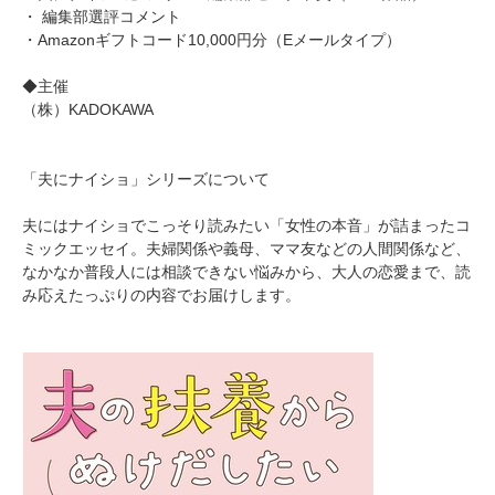
・ 編集部選評コメント
・Amazonギフトコード10,000円分（Eメールタイプ）
◆主催
（株）KADOKAWA
「夫にナイショ」シリーズについて
夫にはナイショでこっそり読みたい「女性の本音」が詰まったコ
ミックエッセイ。夫婦関係や義母、ママ友などの人間関係など、
なかなか普段人には相談できない悩みから、大人の恋愛まで、読
み応えたっぷりの内容でお届けします。