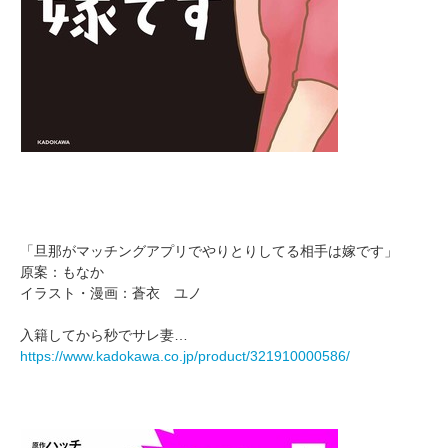
「旦那がマッチングアプリでやりとりしてる相手は嫁です」
原案：もなか
イラスト・漫画：蒼衣 ユノ
入籍してから秒でサレ妻…
https://www.kadokawa.co.jp/product/321910000586/