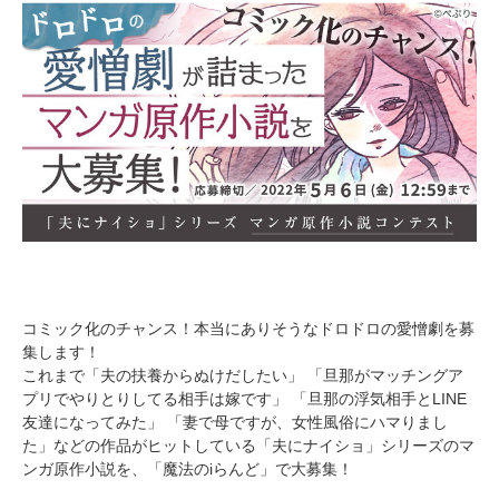
コミック化のチャンス！本当にありそうなドロドロの愛憎劇を募
集します！
これまで「夫の扶養からぬけだしたい」 「旦那がマッチングア
プリでやりとりしてる相手は嫁です」 「旦那の浮気相手とLINE
友達になってみた」 「妻で母ですが、女性風俗にハマりまし
た」などの作品がヒットしている「夫にナイショ」シリーズのマ
ンガ原作小説を、「魔法のiらんど」で大募集！