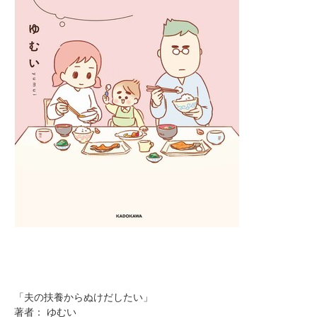
「夫の扶養からぬけだしたい」
著者： ゆむい