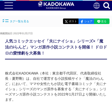
タグ一覧を見る
ポスト
シェア
送る
掲載開始日 2022年01月27日
人気コミックエッセイ「夫にナイショ」シリーズ×「魔
法のiらんど」マンガ原作小説コンテストを開催！ ドロド
ロの愛憎劇を大募集！
株式会社KADOKAWA（本社：東京都千代田区、代表取締役社
長：夏野剛）は、自社で運営する小説投稿サイト「魔法のiらん
ど」において、ママや女性たちが読む電子書籍コミック「夫にナ
イショ」シリーズのマンガ原作を募集する「夫にナイショ」シリ
ーズマンガ原作小説コンテストを2022年1月27日より開催いたし
ます。