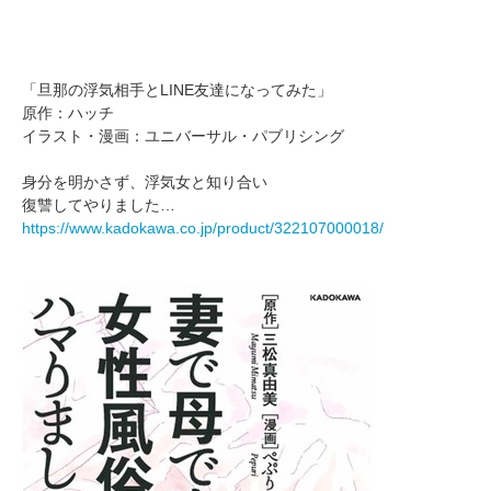
「旦那の浮気相手とLINE友達になってみた」
原作：ハッチ
イラスト・漫画：ユニバーサル・パブリシング
身分を明かさず、浮気女と知り合い
復讐してやりました…
https://www.kadokawa.co.jp/product/322107000018/