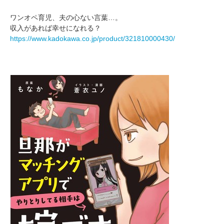
ワンオペ育児、夫の心ない言葉…。
収入があれば幸せになれる？
https://www.kadokawa.co.jp/product/321810000430/