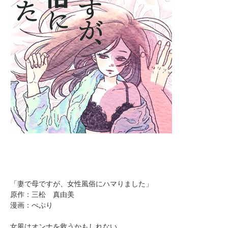
「妻で母ですが、女性風俗にハマりました」
原作：三松 真由美
漫画：ぺぷり
女風はオンナを救うかもしれない。