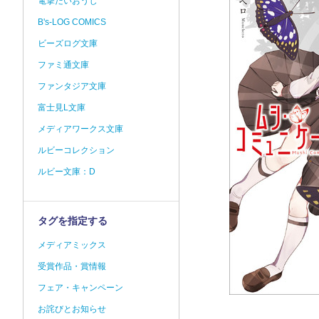
電撃だいおうじ
B's-LOG COMICS
ビーズログ文庫
ファミ通文庫
ファンタジア文庫
富士見L文庫
メディアワークス文庫
ルビーコレクション
ルビー文庫：D
タグを指定する
メディアミックス
受賞作品・賞情報
フェア・キャンペーン
お詫びとお知らせ