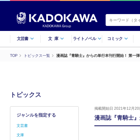
文芸書
文庫
ライトノベル
コミック
TOP
トピックス一覧
漫画誌『青騎士』からの単行本刊行開始！ 第一
トピックス
掲載開始日 2021年12月20
ジャンルを指定する
漫画誌『青騎士』
文芸書
文庫