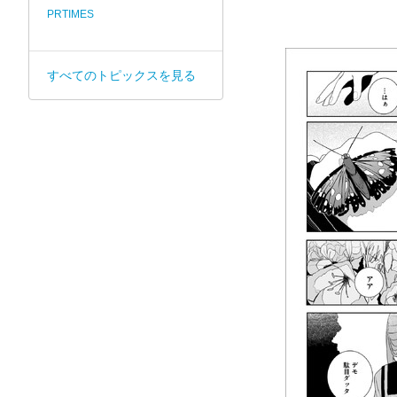
PRTIMES
すべてのトピックスを見る