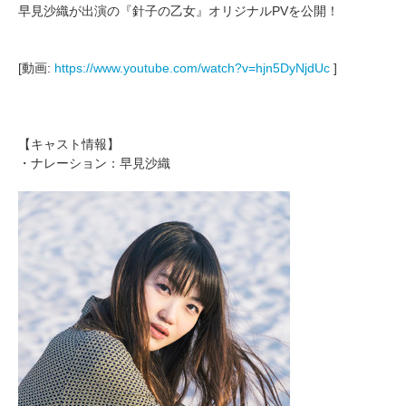
早見沙織が出演の『針子の乙女』オリジナルPVを公開！
[動画:
https://www.youtube.com/watch?v=hjn5DyNjdUc
]
【キャスト情報】
・ナレーション：早見沙織