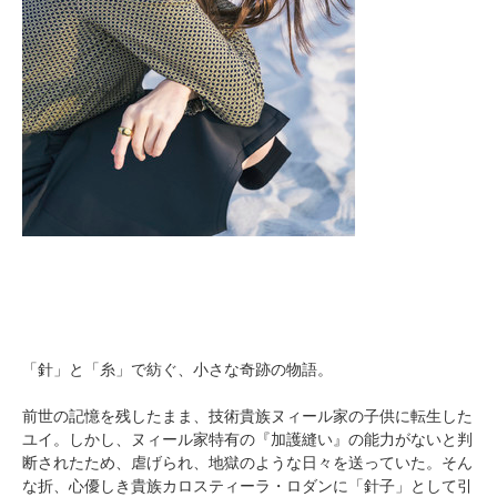
「針」と「糸」で紡ぐ、小さな奇跡の物語。
前世の記憶を残したまま、技術貴族ヌィール家の子供に転生した
ユイ。しかし、ヌィール家特有の『加護縫い』の能力がないと判
断されたため、虐げられ、地獄のような日々を送っていた。そん
な折、心優しき貴族カロスティーラ・ロダンに「針子」として引