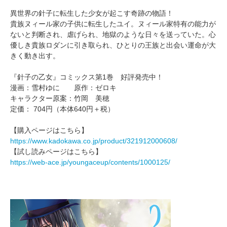
異世界の針子に転生した少女が起こす奇跡の物語！
貴族ヌィール家の子供に転生したユイ。ヌィール家特有の能力が
ないと判断され、虐げられ、地獄のような日々を送っていた。心
優しき貴族ロダンに引き取られ、ひとりの王族と出会い運命が大
きく動き出す。
『針子の乙女』コミックス第1巻 好評発売中！
漫画：雪村ゆに 原作：ゼロキ
キャラクター原案：竹岡 美穂
定価： 704円（本体640円＋税）
【購入ページはこちら】
https://www.kadokawa.co.jp/product/321912000608/
【試し読みページはこちら】
https://web-ace.jp/youngaceup/contents/1000125/