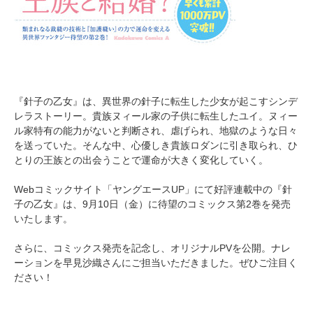
『針子の乙女』は、異世界の針子に転生した少女が起こすシンデ
レラストーリー。貴族ヌィール家の子供に転生したユイ。ヌィー
ル家特有の能力がないと判断され、虐げられ、地獄のような日々
を送っていた。そんな中、心優しき貴族ロダンに引き取られ、ひ
とりの王族との出会うことで運命が大きく変化していく。
Webコミックサイト「ヤングエースUP」にて好評連載中の『針
子の乙女』は、9月10日（金）に待望のコミックス第2巻を発売
いたします。
さらに、コミックス発売を記念し、オリジナルPVを公開。ナレ
ーションを早見沙織さんにご担当いただきました。ぜひご注目く
ださい！