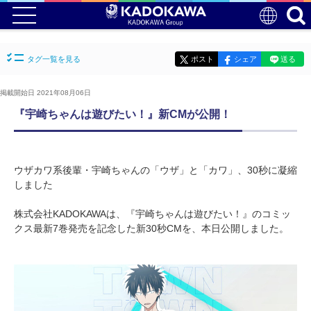
タグ一覧を見る
ポスト
シェア
送る
掲載開始日 2021年08月06日
『宇崎ちゃんは遊びたい！』新CMが公開！
ウザカワ系後輩・宇崎ちゃんの「ウザ」と「カワ」、30秒に凝縮
しました
株式会社KADOKAWAは、『宇崎ちゃんは遊びたい！』のコミッ
クス最新7巻発売を記念した新30秒CMを、本日公開しました。