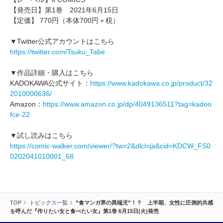
【発売日】第1巻 2021年6月15日
【定価】 770円（本体700円＋税）
▼Twitter公式アカウントはこちら
https://twitter.com/Tsuku_Tabe
▼作品詳細・購入はこちら
KADOKAWA公式サイト：
https://www.kadokawa.co.jp/product/32
2010000636/
Amazon：
https://www.amazon.co.jp/dp/4049136511?tag=kadoo
fce-22
▼試し読みはこちら
https://comic-walker.com/viewer/?tw=2&dlcl=ja&cid=KDCW_FS0
0202041010001_68
TOP
トピックス一覧
”食マンガ界の異端児”！？ 上半期、女性に圧倒的共感
を呼んだ『作りたい女と食べたい女』第1巻 6月15日(火)発売