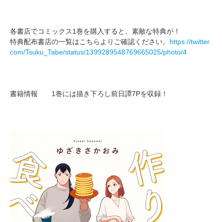
各書店でコミックス1巻を購入すると、素敵な特典が！
特典配布書店の一覧はこちらよりご確認ください。
https://twitter.
com/Tsuku_Tabe/status/1399289548769665025/photo/4
書籍情報 1巻には描き下ろし前日譚7Pを収録！