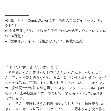
―――――――――――――――――――――――――――――
―――――――
●連載サイト・ComicWalkerにて、更新の度にデイリーランキン
グ1位！
●1巻発売前ながら、開設から半年で作品公式アカウントのフォロ
ワー4万超！
●「文春オンライン」等相次ぐメディア掲載で話題！
―――――――――――――――――――――――――――――
―――――――
『作りたい女と食べたい女』とは
料理をたくさん作りたい野本さんとたくさん食べたい春日さ
ん、二人の交流を描きながら、日常生活で女性を取り巻く生きづ
らさや違和感を丁寧にすくい取り注目を浴びている、ごはんマン
ガ。女性同士の連帯や絆を示す"シスターフッド"ジャンルにおけ
る2021年上半期注目作の一つとして、早くもメディアで紹介さ
れています。
もちろん、美味しそうな料理の数々も魅力です。味噌焼きおに
ぎり、ソーセージ味玉丼、バケツプリン……野本さんが次々作る