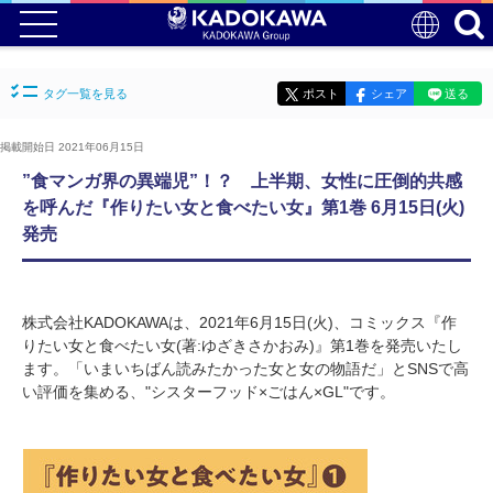
タグ一覧を見る
ポスト
シェア
送る
掲載開始日 2021年06月15日
”食マンガ界の異端児”！？ 上半期、女性に圧倒的共感
を呼んだ『作りたい女と食べたい女』第1巻 6月15日(火)
発売
株式会社KADOKAWAは、2021年6月15日(火)、コミックス『作
りたい女と食べたい女(著:ゆざきさかおみ)』第1巻を発売いたし
ます。「いまいちばん読みたかった女と女の物語だ」とSNSで高
い評価を集める、"シスターフッド×ごはん×GL"です。