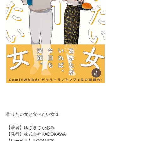
作りたい女と食べたい女 1
【著者】ゆざきさかおみ
【発行】株式会社KADOKAWA
【レーベル】it COMICS