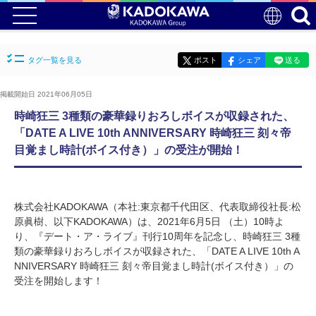
タグ一覧を見る
ポスト
シェア
送る
掲載開始日 2021年06月05日
時崎狂三 3種類の豪華録りおろしボイスが収録された、
「DATE A LIVE 10th ANNIVERSARY 時崎狂三 刻々帝
目覚まし時計(ボイス付き）」の受注が開始！
株式会社KADOKAWA（本社:東京都千代田区、代表取締役社長:松
原眞樹、以下KADOKAWA）は、2021年6月5日 （土）10時よ
り、『デート・ア・ライブ』刊行10周年を記念し、時崎狂三 3種
類の豪華録りおろしボイスが収録された、「DATE A LIVE 10th A
NNIVERSARY 時崎狂三 刻々帝目覚まし時計(ボイス付き）」の
受注を開始します！