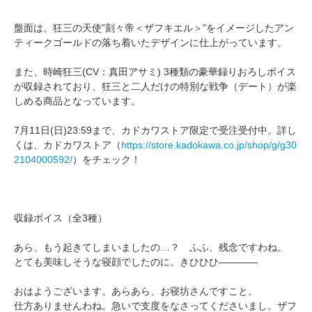
盤面は、狂三の天使”刻々帝＜ザフキエル＞”をイメージしたアン
ティークゴールドの落ち着いたデザインに仕上がっています。
また、時崎狂三(CV：真田アサミ) 3種類の豪華録りおろしボイス
が収録されており、狂三と二人だけの特別な戦争（デート）が楽
しめる商品となっています。
7月11日(日)23:59まで、カドカワストア限定で受注受付中。詳し
くは、カドカワストア（
https://store.kadokawa.co.jp/shop/g/g30
2104000592/
）をチェック！
収録ボイス（全3種）
あら、もう起きてしまいましたの…？ ふふ、残念ですわね。
とても美味しそうな寝顔でしたのに。きひひひ――――
おはようございます。あらあら、お寝坊さんですこと。
仕方ありませんわね。急いで支度をなさってくださいまし。ザフ