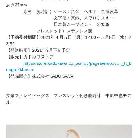
あき27mm
素材：腕時計）ケース：合金 ベルト：合成皮革
文字盤：真鍮、スワロフスキー
日本製ムーブメント S2035
ブレスレット）ステンレス製
【予約受付期間】2021年４月５日（月）12:00～５月5日（水）2
3:59
【発送時期】2021年9月下旬予定
【販売】カドカワストア
https://store.kadokawa.co.jp/shop/pages/emoooon_ft_b
ungo_04.aspx
【発売販売】株式会社KADOKAWA
文豪ストレイドッグス ブレスレット付き腕時計 中原中也モデ
ル