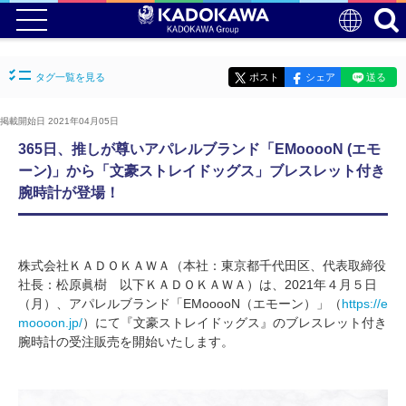
タグ一覧を見る
ポスト
シェア
送る
掲載開始日 2021年04月05日
365日、推しが尊いアパレルブランド「EMooooN (エモ
ーン)」から「文豪ストレイドッグス」ブレスレット付き
腕時計が登場！
株式会社ＫＡＤＯＫＡＷＡ（本社：東京都千代田区、代表取締役
社長：松原眞樹 以下ＫＡＤＯＫＡＷＡ）は、2021年４月５日
（月）、アパレルブランド「EMooooN（エモーン）」（
https://e
moooon.jp/
）にて『文豪ストレイドッグス』のブレスレット付き
腕時計の受注販売を開始いたします。