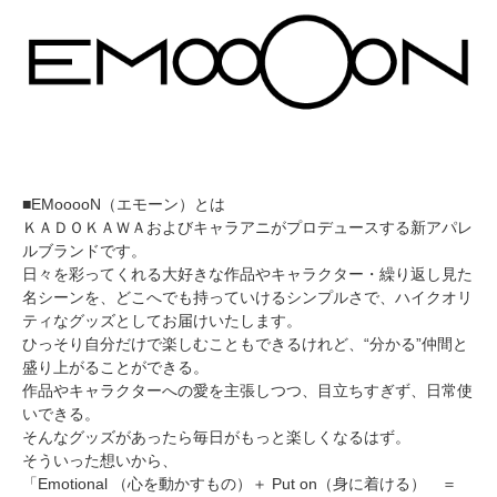
■EMooooN（エモーン）とは
ＫＡＤＯＫＡＷＡおよびキャラアニがプロデュースする新アパレ
ルブランドです。
日々を彩ってくれる大好きな作品やキャラクター・繰り返し見た
名シーンを、どこへでも持っていけるシンプルさで、ハイクオリ
ティなグッズとしてお届けいたします。
ひっそり自分だけで楽しむこともできるけれど、“分かる”仲間と
盛り上がることができる。
作品やキャラクターへの愛を主張しつつ、目立ちすぎず、日常使
いできる。
そんなグッズがあったら毎日がもっと楽しくなるはず。
そういった想いから、
「Emotional （心を動かすもの）＋ Put on（身に着ける） ＝