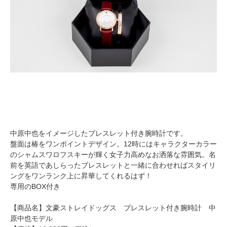
中原中也をイメージしたブレスレット付き腕時計です。
盤面は椿をワンポイントデザイン。12時にはキャラクターカラー
のシャムスワロフスキーが輝く女子力高めなお洒落な雰囲気。名
前を英語であしらったブレスレットと一緒に合わせればスタイリ
ングをワンランク上に昇華してくれるはず！
専用のBOX付き
【商品名】文豪ストレイドッグス ブレスレット付き腕時計 中
原中也モデル