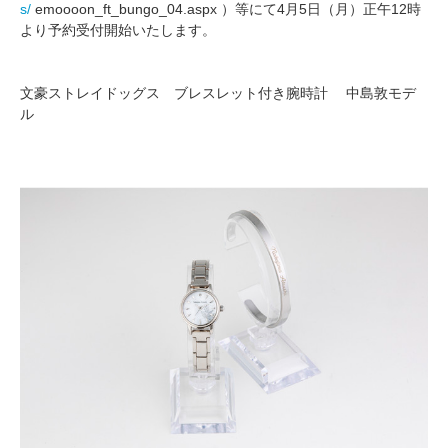
s/
emoooon_ft_bungo_04.aspx ）等にて4月5日（月）正午12時
より予約受付開始いたします。
文豪ストレイドッグス ブレスレット付き腕時計 中島敦モデ
ル