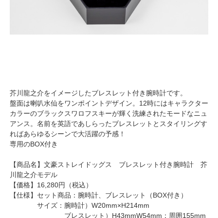
芥川龍之介をイメージしたブレスレット付き腕時計です。
盤面は喇叭水仙をワンポイントデザイン。12時にはキャラクター
カラーのブラックスワロフスキーが輝く洗練されたモードなニュ
アンス。名前を英語であしらったブレスレットとスタイリングす
ればあらゆるシーンで大活躍の予感！
専用のBOX付き
【商品名】文豪ストレイドッグス ブレスレット付き腕時計 芥
川龍之介モデル
【価格】16,280円（税込）
【仕様】セット商品：腕時計、ブレスレット（BOX付き）
サイズ：腕時計）W20mm×H214mm
ブレスレット）H43mmW54mm：周囲155mm