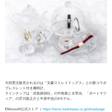
今回受注販売されるのは『文豪ストレイドッグス』との新コラボ
ブレスレット付き腕時計。
ラインナップは「武装探偵社」の中島敦と太宰治、「ポートマフ
ィア」の芥川龍之介と中原中也の4モデル。
EMooooN公式ストア（
https://store.kadokawa.co.jp/shop/page