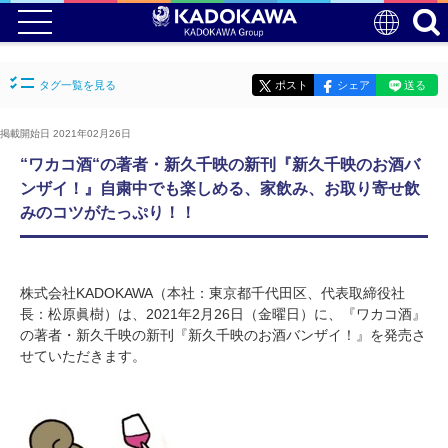
タグ一覧を見る
ポスト
シェア
送る
掲載開始日 2021年02月26日
“ワカコ酒“の著者・新久千映の新刊『新久千映のお酒バ
ンザイ！』自粛中でも楽しめる、家飲み、お取り寄せ飲
みのコツがたっぷり！！
株式会社KADOKAWA（本社：東京都千代田区、代表取締役社
長：松原眞樹）は、2021年2月26日（金曜日）に、『ワカコ酒』
の著者・新久千映の新刊『新久千映のお酒バンザイ！』を発売さ
せていただきます。