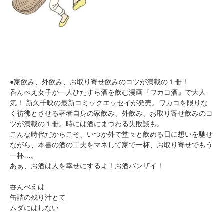
●家飲み、外飲み、お取り寄せ飲みのコツが満載の１冊！
呑んべえ女子が一人ひたすら酒を飲む漫画『ワカコ酒』で大人
気！ 新久千映の最新コミックエッセイが発売。ワカコを限りな
く彷彿とさせる著者自身の家飲み、外飲み、お取り寄せ飲みのコ
ツが満載の１冊。時には酒にまつわる失敗談も。
こんな時代だからこそ、いつか外で堂々と飲める日に想いを馳せ
ながら、本書の酒の工夫をマネして家で一杯、お取り寄せでもう
一杯…。
あぁ、お酒は人を幸せにするよ！お酒バンザイ！
吞んべえは
缶詰の残り汁とて
ムダにはしない