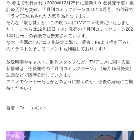
９.巻まで刊行され（2020年12月25日に最新１０.巻発売予定）累
計62万部を突破。「月刊コミックジーン2018年3月号」の付録で
ドラマCD化もされた人気作品となります。
そんな『殺し愛』が、この度ついにTVアニメ化決定いたしまし
た！ こちらは12月15日（火）発売の「月刊コミックジーン202
1年1月号」の表紙でも告知されています。
なお、今回のTVアニメ化決定に際し、著者：Feより描き下ろし
のイラストとそしてコメントも到着しております！
放送時期やキャスト、制作スタッフなど、TVアニメに関する最
新情報は、今後発売の「月刊コミックジーン」（毎月15日発売）
誌面などで随時公開していきます！
アニメでシャトーたちがどのように動くのか、今後の続報にご期
待ください！
著者：Fe コメント