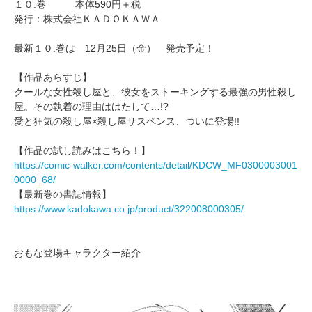
１０.巻 本体590円＋税
発行：株式会社ＫＡＤＯＫＡＷＡ
最新１０.巻は 12月25日（金） 発売予定！
【作品あらすじ】
クールな女性殺し屋と、彼女をストーキングする最強の男性殺し
屋。その執着の理由ははたして…!?
愛と狂気の殺し屋×殺し屋サスペンス、ついに登場!!
【作品の試し読みはこちら！】
https://comic-walker.com/contents/detail/KDCW_MF0300003001
0000_68/
【最新巻の書誌情報】
https://www.kadokawa.co.jp/product/322008000305/
おもな登場キャラクター紹介