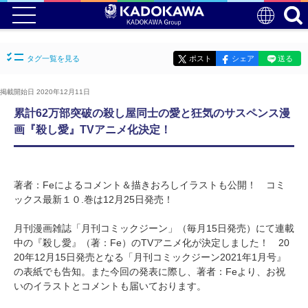
タグ一覧を見る
ポスト
シェア
送る
掲載開始日 2020年12月11日
累計62万部突破の殺し屋同士の愛と狂気のサスペンス漫
画『殺し愛』TVアニメ化決定！
著者：Feによるコメント＆描きおろしイラストも公開！ コミ
ックス最新１０.巻は12月25日発売！
月刊漫画雑誌「月刊コミックジーン」（毎月15日発売）にて連載
中の『殺し愛』（著：Fe）のTVアニメ化が決定しました！ 20
20年12月15日発売となる「月刊コミックジーン2021年1月号』
の表紙でも告知。また今回の発表に際し、著者：Feより、お祝
いのイラストとコメントも届いております。