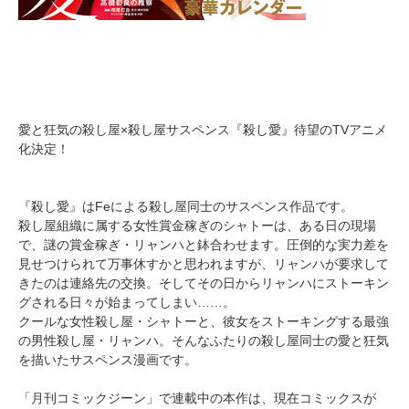
愛と狂気の殺し屋×殺し屋サスペンス『殺し愛』待望のTVアニメ
化決定！
『殺し愛』はFeによる殺し屋同士のサスペンス作品です。
殺し屋組織に属する女性賞金稼ぎのシャトーは、ある日の現場
で、謎の賞金稼ぎ・リャンハと鉢合わせます。圧倒的な実力差を
見せつけられて万事休すかと思われますが、リャンハが要求して
きたのは連絡先の交換。そしてその日からリャンハにストーキン
グされる日々が始まってしまい……。
クールな女性殺し屋・シャトーと、彼女をストーキングする最強
の男性殺し屋・リャンハ。そんなふたりの殺し屋同士の愛と狂気
を描いたサスペンス漫画です。
「月刊コミックジーン」で連載中の本作は、現在コミックスが