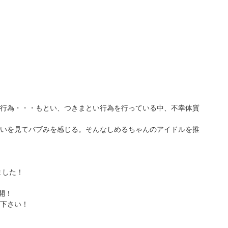
行為・・・もとい、つきまとい行為を行っている中、不幸体質
いを見てバブみを感じる。そんなしめるちゃんのアイドルを推
ました！
開！
下さい！