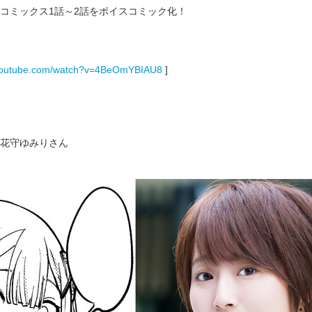
コミックス1話～2話をボイスコミック化！
.youtube.com/watch?v=4BeOmYBIAU8
]
花守ゆみりさん