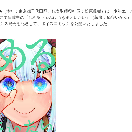
AWA（本社：東京都千代田区、代表取締役社長：松原眞樹）は、少年エー
s』にて連載中の『しめるちゃんはつきまといたい』（著者：鍋谷やかん）コ
クス発売を記念して、ボイスコミックを公開いたしました。