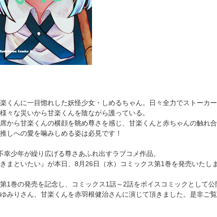
楽くんに一目惚れした妖怪少女・しめるちゃん。日々全力でストーカー
様々な災いから甘楽くんを陰ながら護っている。
席から甘楽くんの横顔を眺め尊さを感じ、甘楽くんと赤ちゃんの触れ合
推しへの愛を噛みしめる姿は必見です！
不幸少年が繰り広げる尊さあふれ出すラブコメ作品。
きまといたい』が本日、8月26日（水）コミックス第1巻を発売いたし
第1巻の発売を記念し、コミックス1話～2話をボイスコミックとして公
ゆみりさん、甘楽くんを赤羽根健治さんに演じて頂きました。是非ご覧