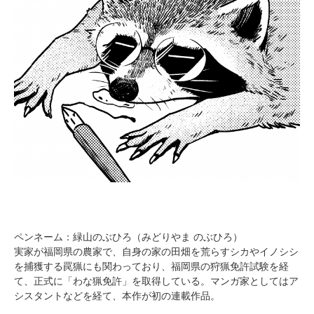
ペンネーム：緑山のぶひろ（みどりやま のぶひろ）
実家が福岡県の農家で、自身の家の田畑を荒らすシカやイノシシ
を捕獲する罠猟にも関わっており、福岡県の狩猟免許試験を経
て、正式に「わな猟免許」を取得している。マンガ家としてはア
シスタントなどを経て、本作が初の連載作品。