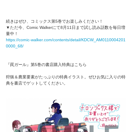
続きはぜひ、コミックス第5巻でお楽しみください！
▼ただ今、Comic Walkerにて8月11日まで試し読み話数を毎日増
量中！
https://comic-walker.com/contents/detail/KDCW_AM0110004201
0000_68/
『罠ガール』第5巻の書店購入特典はこちら
狩猟＆農業要素がたっぷりの特典イラスト。ぜひお気に入りの特
典を書店でゲットしてください。