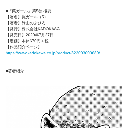
■『罠ガール』第5巻 概要
【署名】罠ガール（5）
【著者】緑山のぶひろ
【発行】株式会社KADOKAWA
【発売日】2020年7月27日
【定価】本体670円＋税
【作品紹介ページ】
https://www.kadokawa.co.jp/product/322003000689/
■著者紹介