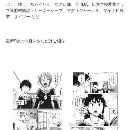
パ！、地上、ちゃぐりん、やさい畑、月刊JA、日本学校農業クラ
ブ連盟機関誌・リーダーシップ、アグリジャーナル、マイナビ農
業、サイゾー など
最新5巻の中身を少しだけご紹介