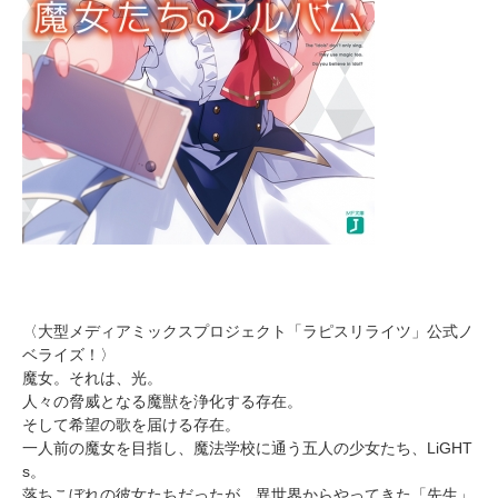
〈大型メディアミックスプロジェクト「ラピスリライツ」公式ノ
ベライズ！〉
魔女。それは、光。
人々の脅威となる魔獣を浄化する存在。
そして希望の歌を届ける存在。
一人前の魔女を目指し、魔法学校に通う五人の少女たち、LiGHT
s。
落ちこぼれの彼女たちだったが、異世界からやってきた「先生」