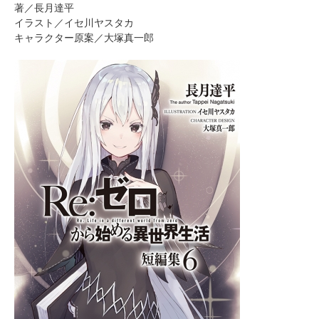
著／長月達平
イラスト／イセ川ヤスタカ
キャラクター原案／大塚真一郎