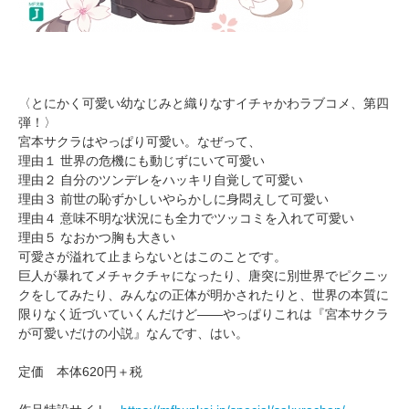
〈とにかく可愛い幼なじみと織りなすイチャかわラブコメ、第四
弾！〉
宮本サクラはやっぱり可愛い。なぜって、
理由１ 世界の危機にも動じずにいて可愛い
理由２ 自分のツンデレをハッキリ自覚して可愛い
理由３ 前世の恥ずかしいやらかしに身悶えして可愛い
理由４ 意味不明な状況にも全力でツッコミを入れて可愛い
理由５ なおかつ胸も大きい
可愛さが溢れて止まらないとはこのことです。
巨人が暴れてメチャクチャになったり、唐突に別世界でピクニッ
クをしてみたり、みんなの正体が明かされたりと、世界の本質に
限りなく近づいていくんだけど――やっぱりこれは『宮本サクラ
が可愛いだけの小説』なんです、はい。
定価 本体620円＋税