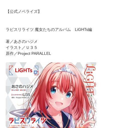
【公式ノベライズ】
ラピスリライツ 魔女たちのアルバム LiGHTs編
著／あさのハジメ
イラスト／Ｕ３５
原作／Project PARALLEL