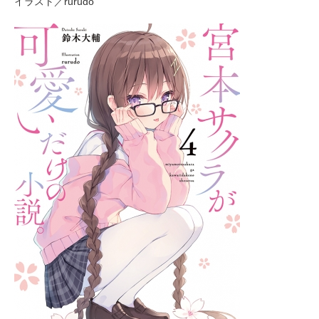
イラスト／rurudo