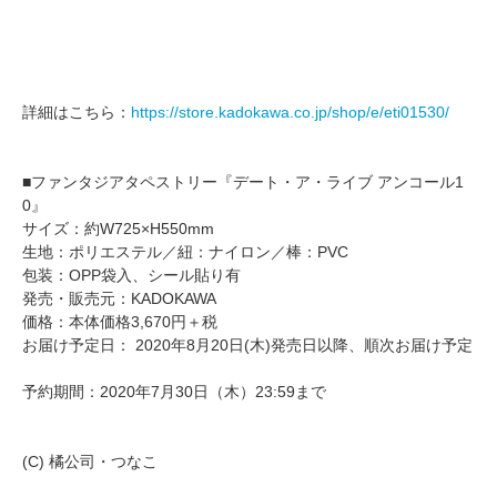
詳細はこちら：
https://store.kadokawa.co.jp/shop/e/eti01530/
■ファンタジアタペストリー『デート・ア・ライブ アンコール1
0』
サイズ：約W725×H550mm
生地：ポリエステル／紐：ナイロン／棒：PVC
包装：OPP袋入、シール貼り有
発売・販売元：KADOKAWA
価格：本体価格3,670円＋税
お届け予定日： 2020年8月20日(木)発売日以降、順次お届け予定
予約期間：2020年7月30日（木）23:59まで
(C) 橘公司・つなこ