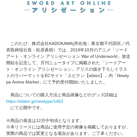
このたび、株式会社KADOKAWA(所在地：東京都千代田区／代
表取締役社長：松原眞樹）では、2019年10月のアニメ「ソード
アート・オンライン アリシゼーション War of Underworld」放送
開始を記念して、月刊ニュータイプに掲載された「ソードアー
ト・オンライン アリシゼーション」アリスの描き下ろしイラス
トのラバーマットをECサイト「エビテン【ebten】」内「Newty
pe Anime Market」にて予約受付開始いたしました。
商品についての購入方法と商品画像などのグッズ詳細は
https://ebten.jp/newtype/1462
にて公開中です。
※商品の発送は12月中旬頃となります。
※本リリースには商品に使用予定の画像を掲載しておりますが、
実際の商品では変更となる場合があります。ご了承ください。