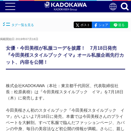
タグ一覧を見る
ポスト
シェア
送る
掲載開始日 2019年07月16日
女優・今田美桜が私服コーデを披露！ 7月18日発売
『今田美桜スタイルブック イマ』オール私服企画先行カ
ット、内容を公開！
株式会社KADOKAWA（本社：東京都千代田区、代表取締役社
長：松原眞樹）は『今田美桜スタイルブック イマ』を7月18日
（木）に発売します。
今田美桜さん初のスタイルブック『今田美桜スタイルブック イ
マ』がいよいよ7月18日に発売。本書では今田美桜さんのプライ
ベートを大解剖。すべて私服で臨んだファッションページ、カバ
ンの中身、毎日の美容法など初公開の情報が満載。さらに、親し