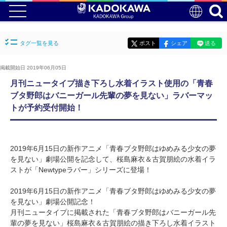
タグ一覧を見る
ポスト
シェア
送る
掲載開始日 2019年06月05日
月刊ニュータイプ描き下ろし水着イラスト使用の「青春
ブタ野郎はバニーガール先輩の夢を見ない」ラバーマッ
トが予約受付開始！
2019年6月15日の新作アニメ「青春ブタ野郎はゆめみる少女の夢
を見ない」劇場公開を記念して、桜島麻衣＆古賀朋絵の水着イラ
ストが「Newtypeラバー」シリーズに登場！
2019年6月15日の新作アニメ「青春ブタ野郎はゆめみる少女の夢
を見ない」劇場公開記念！
月刊ニュータイプに掲載された「青春ブタ野郎はバニーガール先
輩の夢を見ない」桜島麻衣＆古賀朋絵の描き下ろし水着イラスト