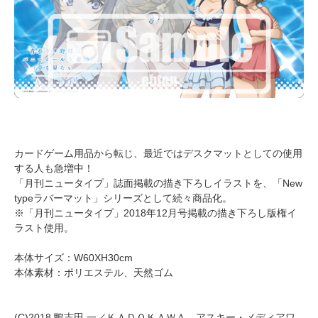
カードゲーム用品から転じ、最近ではデスクマットとしての使用
する人も急増中！
「月刊ニュータイプ」誌面掲載の描き下ろしイラストを、「New
typeラバーマット」シリーズとして続々商品化。
※「月刊ニュータイプ」2018年12月号掲載の描き下ろし版権イ
ラスト使用。
本体サイズ：W60XH30cm
本体素材：ポリエステル、天然ゴム
(C)2018 鴨志田 一／ＫＡＤＯＫＡＷＡ アスキー・メディアワ