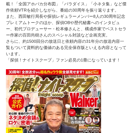
載！「全国アホバカ分布図」「パラダイス」「小ネタ集」など傑
作依頼VTRを紹介しながら、番組の30周年を振り返ります。
また、西田敏行局長や探偵レギュラーメンバー8人の30周年記念
プレミアムトークのほか、探偵OBや歴代秘書へのインタビュ
ー、初代プロデューサー・松本修さんと、構成作家でベストセラ
ー作家の百田尚樹さんのスペシャル対談など企画充実。
さらに、約1500回分の放送日と依頼内容の31年分の放送内容一
覧もついて資料的な価値のある完全保存版といえる内容となって
います。
「探偵！ナイトスクープ」ファン必見の1冊になっています！