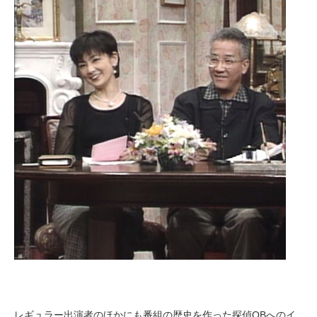
レギュラー出演者のほかにも番組の歴史を作った探偵OBへのイ