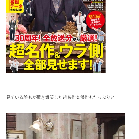
見ている誰もが驚き爆笑した超名作＆傑作もたっぷりと！