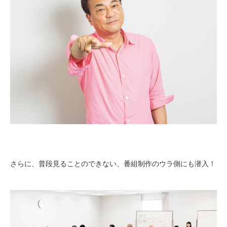
さらに、普段見ることのできない、番組制作のウラ側にも潜入！