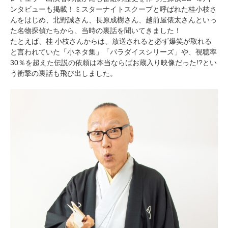
ンタビューも掲載！ミスターナイトスクープと呼ばれた桂小枝さ
んをはじめ、北野誠さん、長原成樹さん、越前屋俵太さんといっ
た名物探偵たちから、当時の裏話を聞いてきました！
たとえば、桂 小枝さんからは、放送されると必ず爆笑が取れる
と言われていた「小ネタ集」「パラダイスシリーズ」や、視聴率
30％を超えた伝説の依頼は本当ならばお蔵入り映像だった!?とい
う衝撃の裏話も飛び出しました。