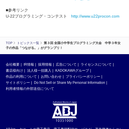
■参考リンク
U-22プログラミング・コンテスト
http://www.u22procon.com
TOP
トピックス一覧
第３回 全国小中学生プログラミング大会 中学３年女
子の作品「つながる。」がグランプリ！
会社概要
IR情報
採用情報
広告について
ライセンスについて
書店様向け
法人様一括購入
KADOKAWAグループ
作品の利用について
お問い合わせ
プライバシーポリシー
サイトポリシー
Do Not Sell or Share My Personal Information
利用者情報の外部送信について