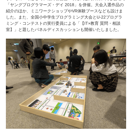
「ヤングプログラマーズ・デイ 2018」を併催。大会入選作品の
紹介のほか、ミニワークショップやVR体験ブースなども設けま
した。また、全国小中学生プログラミング大会とU-22プログラ
ミング・コンテストの実行委員による「【IT×教育 質問・相談
室】」と題したパネルディスカッションも開催いたしました。