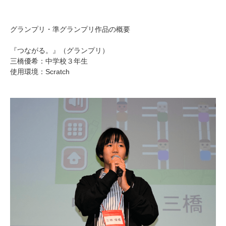
グランプリ・準グランプリ作品の概要
『つながる。』（グランプリ）
三橋優希：中学校３年生
使用環境：Scratch