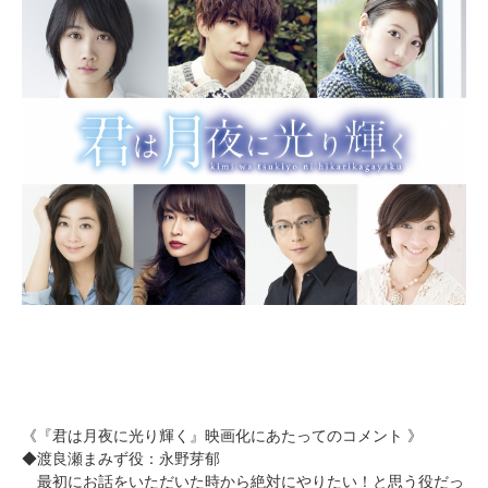
《『君は月夜に光り輝く』映画化にあたってのコメント 》
◆渡良瀬まみず役：永野芽郁
最初にお話をいただいた時から絶対にやりたい！と思う役だっ