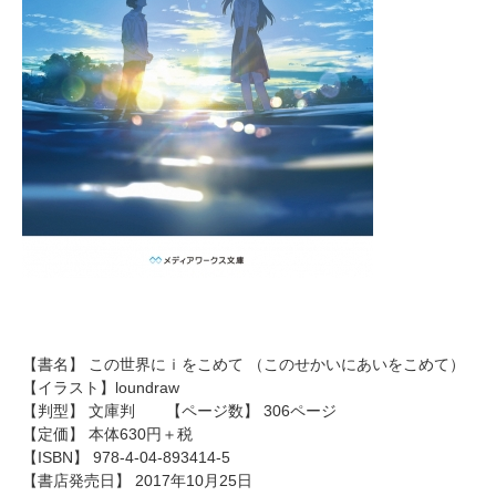
【書名】 この世界にｉをこめて （このせかいにあいをこめて）
【イラスト】loundraw
【判型】 文庫判 【ページ数】 306ページ
【定価】 本体630円＋税
【ISBN】 978-4-04-893414-5
【書店発売日】 2017年10月25日