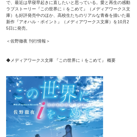
で、最近は早寝早起きに直したいと思っている。愛と再生の感動
ラブストーリー『この世界にｉをこめて』（メディアワークス文
庫）も好評発売中のほか、高校生たちのリアルな青春を描いた最
新作『アオハル・ポイント』（メディアワークス文庫）を10月2
5日に発売。
＜佐野徹夜 刊行情報＞
◆メディアワークス文庫 『この世界にｉをこめて』 概要