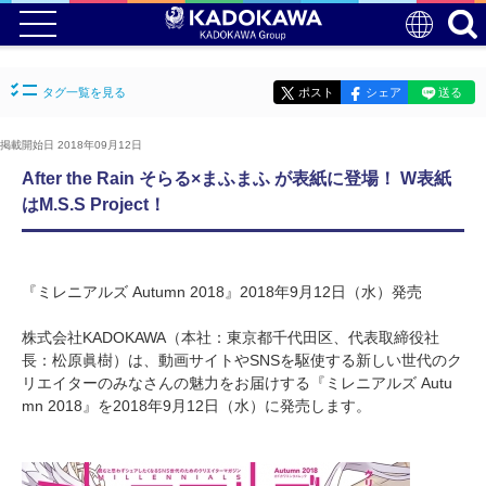
タグ一覧を見る
ポスト
シェア
送る
掲載開始日 2018年09月12日
After the Rain そらる×まふまふ が表紙に登場！ W表紙
はM.S.S Project！
『ミレニアルズ Autumn 2018』2018年9月12日（水）発売
株式会社KADOKAWA（本社：東京都千代田区、代表取締役社
長：松原眞樹）は、動画サイトやSNSを駆使する新しい世代のク
リエイターのみなさんの魅力をお届けする『ミレニアルズ Autu
mn 2018』を2018年9月12日（水）に発売します。