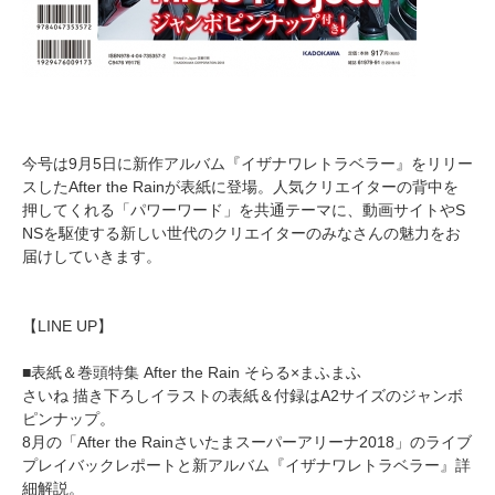
今号は9月5日に新作アルバム『イザナワレトラベラー』をリリー
スしたAfter the Rainが表紙に登場。人気クリエイターの背中を
押してくれる「パワーワード」を共通テーマに、動画サイトやS
NSを駆使する新しい世代のクリエイターのみなさんの魅力をお
届けしていきます。
【LINE UP】
■表紙＆巻頭特集 After the Rain そらる×まふまふ
さいね 描き下ろしイラストの表紙＆付録はA2サイズのジャンボ
ピンナップ。
8月の「After the Rainさいたまスーパーアリーナ2018」のライブ
プレイバックレポートと新アルバム『イザナワレトラベラー』詳
細解説。