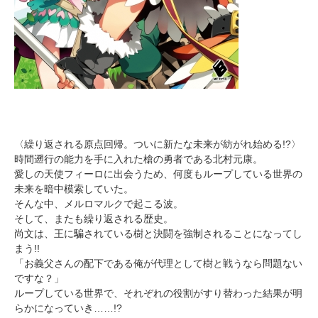
〈繰り返される原点回帰。ついに新たな未来が紡がれ始める!?〉
時間遡行の能力を手に入れた槍の勇者である北村元康。
愛しの天使フィーロに出会うため、何度もループしている世界の
未来を暗中模索していた。
そんな中、メルロマルクで起こる波。
そして、またも繰り返される歴史。
尚文は、王に騙されている樹と決闘を強制されることになってし
まう!!
「お義父さんの配下である俺が代理として樹と戦うなら問題ない
ですな？」
ループしている世界で、それぞれの役割がすり替わった結果が明
らかになっていき……!?