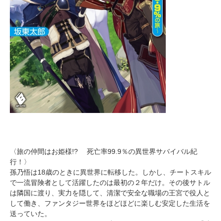
〈旅の仲間はお姫様!? 死亡率99.9％の異世界サバイバル紀
行！〉
孫乃悟は18歳のときに異世界に転移した。しかし、チートスキル
で一流冒険者として活躍したのは最初の２年だけ。その後サトル
は隣国に渡り、実力を隠して、清潔で安全な職場の王宮で役人と
して働き、ファンタジー世界をほどほどに楽しむ安定した生活を
送っていた。