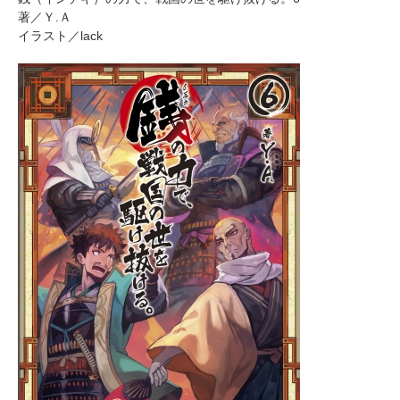
著／Ｙ.Ａ
イラスト／lack